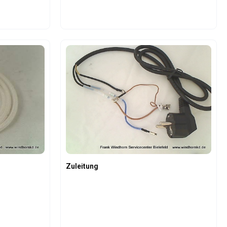
oder benutze die Schaltflächen um die An
Gib den gewünschten Wert ein oder benutz
Produkt Anzahl: Gib den gew
Zuleitung