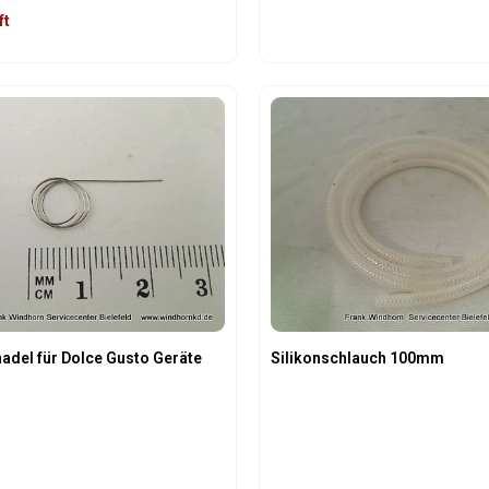
ft
t Anzahl: Gib den gewünschten Wert ein 
Produkt Anzahl: 
adel für Dolce Gusto Geräte
Silikonschlauch 100mm