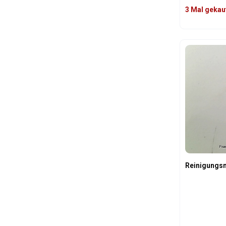
3 Mal gekau
Produk
Reinigungsn