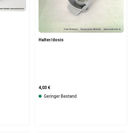
Halter/dosis
Regulärer Preis:
4,03 €
Geringer Bestand