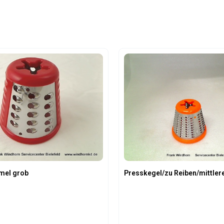
mel grob
Presskegel/zu Reiben/mittler