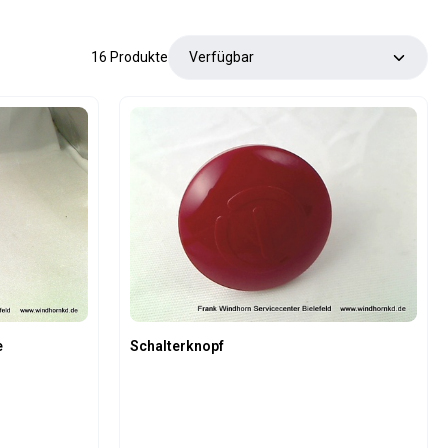
16 Produkte
e
Schalterknopf