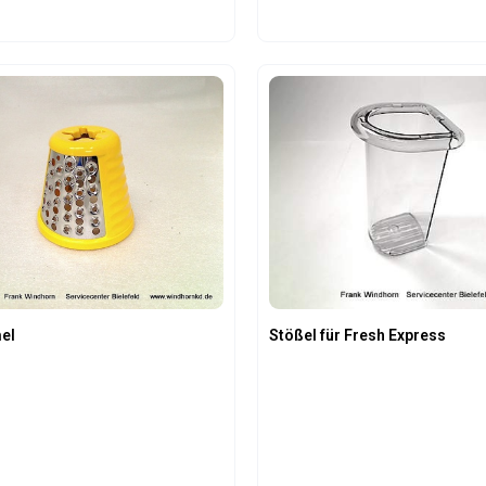
Produkt Anzahl: 
el
Stößel für Fresh Express