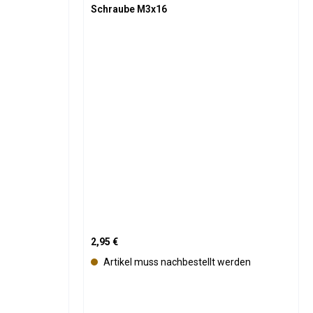
Schraube M3x16
Regulärer Preis:
2,95 €
Artikel muss nachbestellt werden