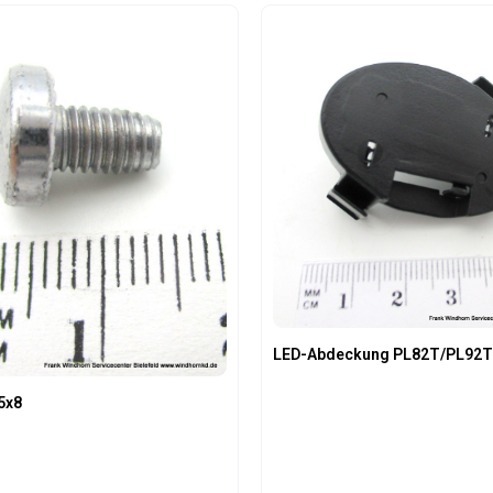
LED-Abdeckung PL82T/PL92
5x8