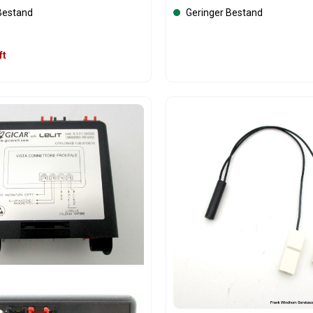
Bestand
Geringer Bestand
ft
t Anzahl: Gib den gewünschten Wert ein 
Produkt Anzahl: 