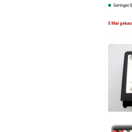
Geringer 
5 Mal gekau
Produk