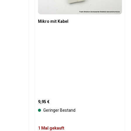
Mikro mit Kabel
Regulärer Preis:
9,95 €
Geringer Bestand
1 Mal gekauft