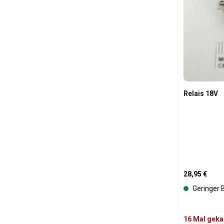
Relais 18V
Regulärer Pre
28,95 €
Geringer 
16 Mal geka