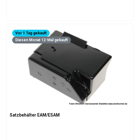
Vor 1 Tag gekauft
Diesen Monat 12-Mal gekauft
Satzbehälter EAM/ESAM