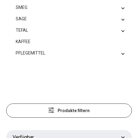
SMEG
SAGE
TEFAL
KAFFEE
PFLEGEMITTEL
Produkte filtern