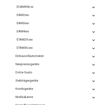
ECAM656.xx
EAM2xxx
EAM3xxx
EAM4xxx
ETAM29.xxx
ETAM36.xxx
Einbauvollautomaten
Nespressogeräte
Dolce Gusto
Siebträgergeräte
Kombigeräte
Mokkakanne