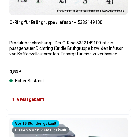
O-Ring für Brühgruppe / Infusor – 5332149100
Produktbeschreibung: Der O-Ring 5332149100 ist ein
passgenauer Dichtring für die Brühgruppe bzw. den Infusor
von Kaffeevollautomaten. Er sorgt für eine zuverlässige
Abdichtung während des Brühvorgangs und verhindert das
Austreten von Wasser oder Kaffee im Inneren des Geräts.
Durch den regelmäßigen Einsatz und hohe Temperaturen
Regulärer Preis:
0,83 €
kann der O-Ring mit der Zeit spröde oder undicht werden. Ein
Hoher Bestand
rechtzeitiger Austausch trägt wesentlich zur
Funktionssicherheit, optimalen Brühqualität und
Langlebigkeit Ihres Kaffeevollautomaten bei. Ideal geeignet
als Wartungs- oder Ersatzteil im Rahmen der regelmäßigen
1119 Mal gekauft
Gerätepflege. Produktspezifikationen: Artikelnummer:
5332149100 Typ: O-Ring / Dichtungsring Einsatzbereich:
Brühgruppe / Infusor Funktion: Zuverlässige Abdichtung
während des Brühvorgangs Material: Elastomer (kaffee- &
Vor 15 Stunden gekauft
hitzebeständig) Passgenaues Ersatzteil für sicheren Sitz
Diesen Monat 70-Mal gekauft
Verschleißteil – regelmäßiger Austausch empfohlen
Unterstützt eine gleichbleibende Kaffeequalität Hinweis: