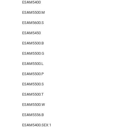
ESAM5400
ESAM5500.M
ESAM5600.S
ESAM5450
ESAM5500.B
ESAM5500.G
ESAM5500.L
ESAM5500.P
ESAM5500.S
ESAM5500.T
ESAM5500.W
ESAM5556.B
ESAM5400.SEX:1