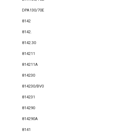
DPA130/70E
8142
8142.
8142.30
814211
814211A
814230
814230/BV0
814231
814290
814290A
8141