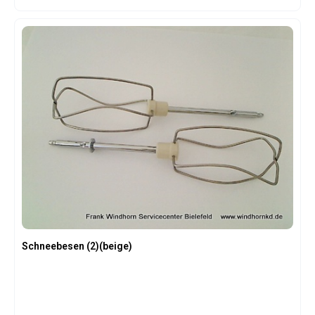
Schneebesen (2)(beige)