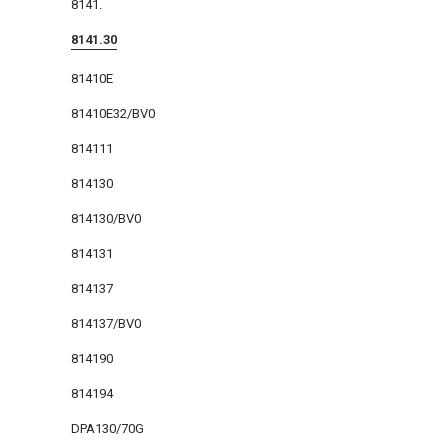
8141.
8141.30
81410E
81410E32/BV0
814111
814130
814130/BV0
814131
814137
814137/BV0
814190
814194
DPA130/70G