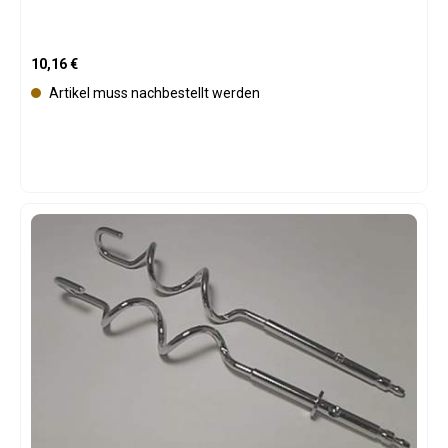
Regulärer Preis:
10,16 €
Artikel muss nachbestellt werden