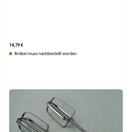
Regulärer Preis:
14,79 €
Artikel muss nachbestellt werden