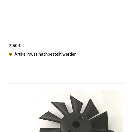
Regulärer Preis:
2,50 €
Artikel muss nachbestellt werden