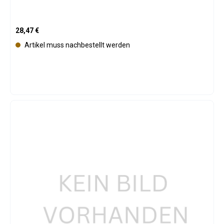
Regulärer Preis:
28,47 €
Artikel muss nachbestellt werden