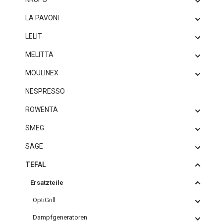
LA PAVONI
LELIT
MELITTA
MOULINEX
NESPRESSO
ROWENTA
SMEG
SAGE
TEFAL
Ersatzteile
OptiGrill
Dampfgeneratoren