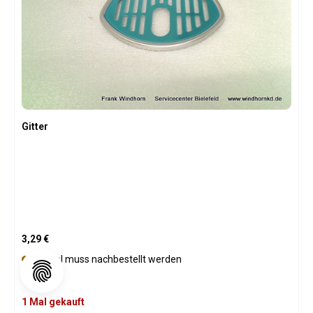
Gitter
Regulärer Preis:
3,29 €
Artikel muss nachbestellt werden
1 Mal gekauft