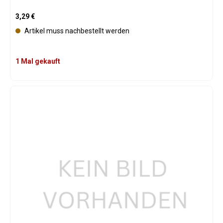
Regulärer Preis:
3,29 €
Artikel muss nachbestellt werden
1 Mal gekauft