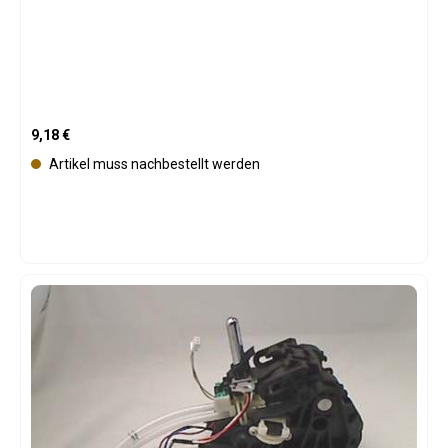
Regulärer Preis:
9,18 €
Artikel muss nachbestellt werden