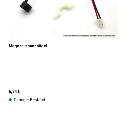
Magnet+spannbügel
Regulärer Preis:
6,74 €
Geringer Bestand