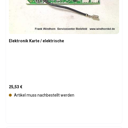
Elektronik Karte / elektrische
Regulärer Preis:
25,53 €
Artikel muss nachbestellt werden