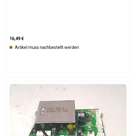
Regulärer Preis:
16,49 €
Artikel muss nachbestellt werden