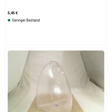
Regulärer Preis:
5,45 €
Geringer Bestand