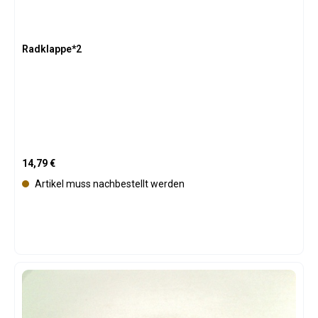
Radklappe*2
Regulärer Preis:
14,79 €
Artikel muss nachbestellt werden