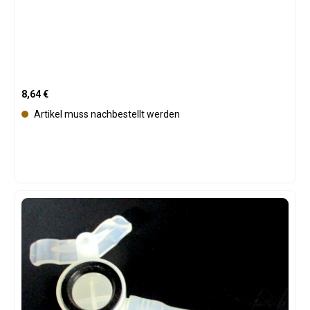
Regulärer Preis:
8,64 €
Artikel muss nachbestellt werden