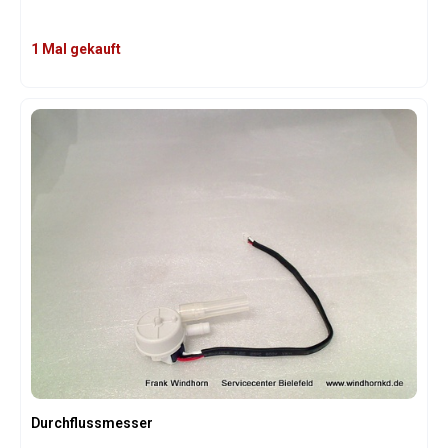
1 Mal gekauft
Durchflussmesser