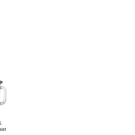
L
ist