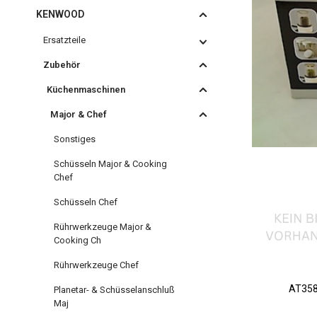
KENWOOD
Ersatzteile
Zubehör
Küchenmaschinen
Major & Chef
Sonstiges
Schüsseln Major & Cooking
Chef
Schüsseln Chef
Rührwerkzeuge Major &
Cooking Ch
Rührwerkzeuge Chef
AT35
Planetar- & Schüsselanschluß
Maj