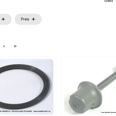
Glass
Preis
e