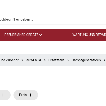
REFURBISHED GERÄTE
WARTUNG UND REPA
 und Zubehör
ROWENTA
Ersatzteile
Dampfgeneratoren
Preis