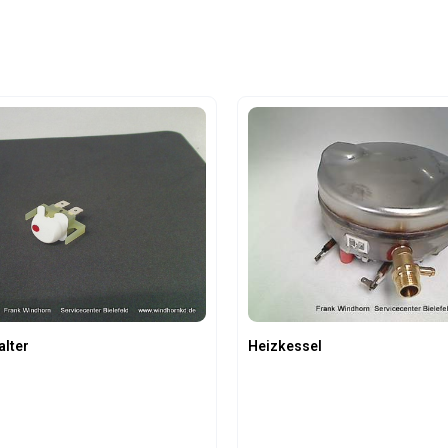
alter
Heizkessel