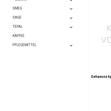
Produk
SMEG
SAGE
TEFAL
KAFFEE
PFLEGEMITTEL
Gehaeuse kp