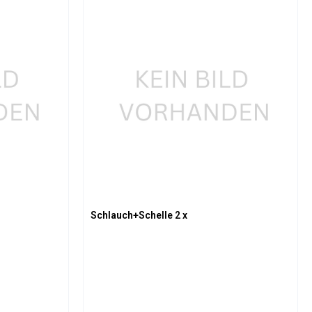
oder benutze die Schaltflächen um die An
Gib den gewünschten Wert ein oder benutz
Produkt Anzahl: Gib den gew
Schlauch+Schelle 2 x