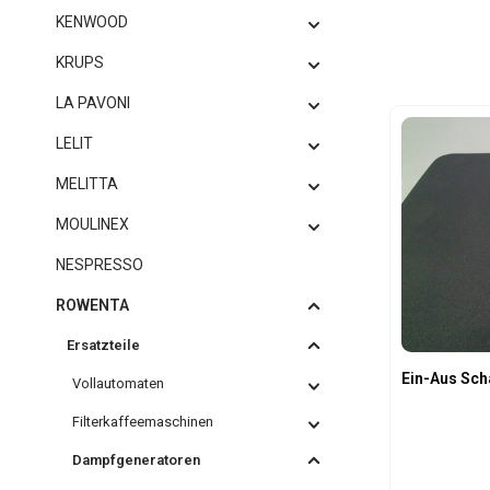
KENWOOD
KRUPS
LA PAVONI
LELIT
MELITTA
MOULINEX
NESPRESSO
ROWENTA
Ersatzteile
Ein-Aus Sch
Vollautomaten
Filterkaffeemaschinen
Dampfgeneratoren