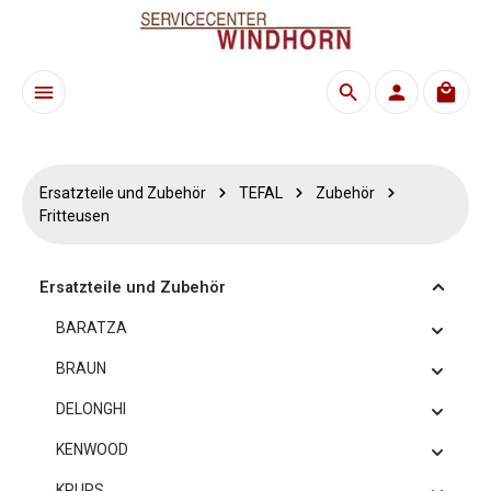
Zum Hauptinhalt springen
Waren
Ersatzteile und Zubehör
TEFAL
Zubehör
Fritteusen
Ersatzteile und Zubehör
BARATZA
BRAUN
DELONGHI
KENWOOD
KRUPS