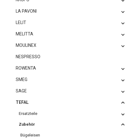
LA PAVONI
LELIT
MELITTA
MOULINEX
NESPRESSO
ROWENTA
SMEG
SAGE
TEFAL
Ersatzteile
Zubehör
Bügeleisen