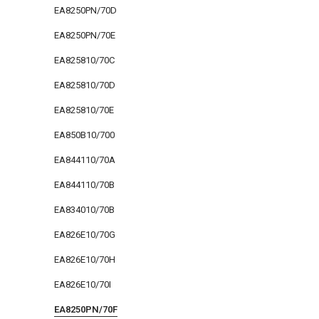
EA8250PN/70D
EA8250PN/70E
EA825810/70C
EA825810/70D
EA825810/70E
EA850B10/700
EA844110/70A
EA844110/70B
EA834010/70B
EA826E10/70G
EA826E10/70H
EA826E10/70I
EA8250PN/70F