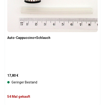
Auto-Cappuccino+Schlauch
Regulärer Preis:
17,80 €
Geringer Bestand
54 Mal gekauft