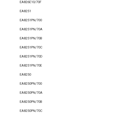
EA826E10/70F
EA8251
EA8251PN/700
EA8251PN/70A
EA8251PN/70B
EA8251PN/70C
EA8251PN/70D
EA8251PN/70E
EA8250
EA8250PN/700
EA8250PN/70A
EA8250PN/70B
EA8250PN/70C