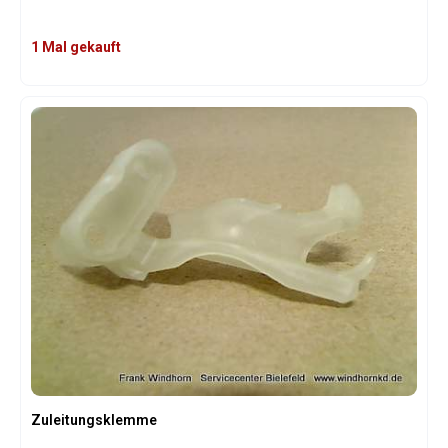
1 Mal gekauft
Zuleitungsklemme