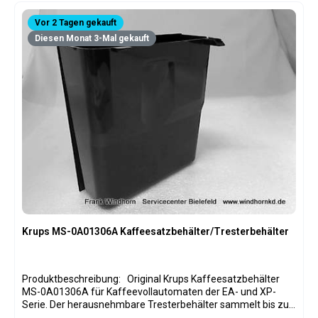
Vor 2 Tagen gekauft
Diesen Monat 3-Mal gekauft
Krups MS-0A01306A Kaffeesatzbehälter/Tresterbehälter
Produktbeschreibung: Original Krups Kaffeesatzbehälter
MS-0A01306A für Kaffeevollautomaten der EA- und XP-
Serie. Der herausnehmbare Tresterbehälter sammelt bis zu
neun Kaffeesatzportionen und ermöglicht eine schnelle und