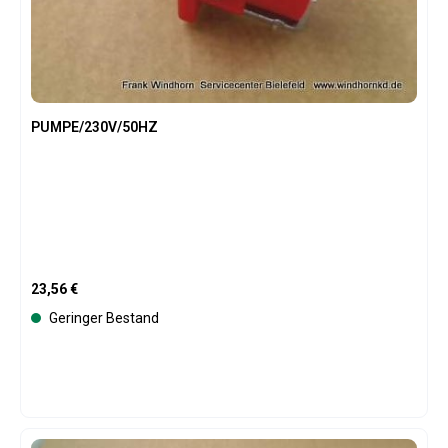
PUMPE/230V/50HZ
Regulärer Preis:
23,56 €
Geringer Bestand