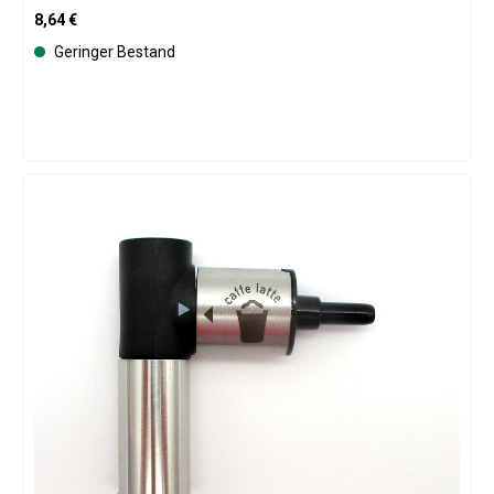
Regulärer Preis:
8,64 €
Geringer Bestand