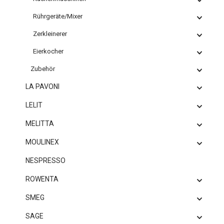
Rührgeräte/Mixer
Zerkleinerer
Eierkocher
Zubehör
LA PAVONI
LELIT
MELITTA
MOULINEX
NESPRESSO
ROWENTA
SMEG
SAGE