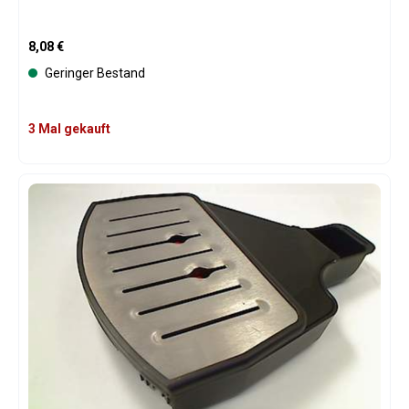
Regulärer Preis:
8,08 €
Geringer Bestand
3 Mal gekauft