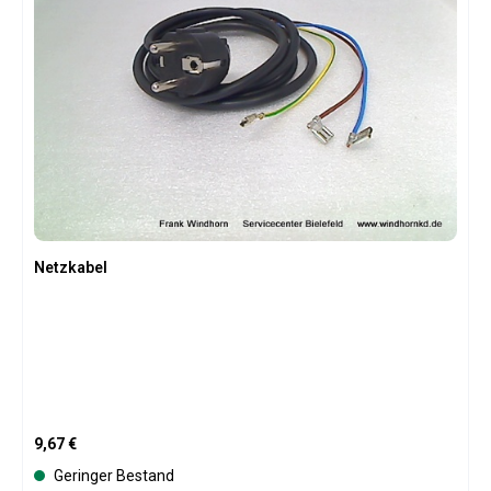
Netzkabel
Regulärer Preis:
9,67 €
Geringer Bestand