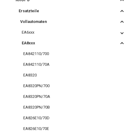
Ersatzteile
Vollautomaten
EA6xxx
EA8xxx
EA842110/700
EA842110/70A
EA8320
EA8320PN/700
EA8320PN/70A
EA8320PN/70B
EA826E10/70D
EA826E10/70E