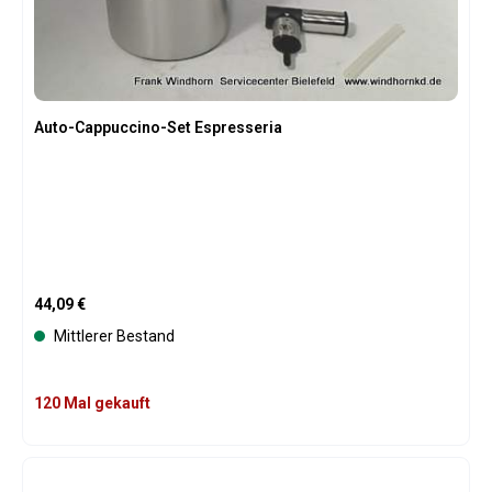
Auto-Cappuccino-Set Espresseria
Regulärer Preis:
44,09 €
Mittlerer Bestand
120 Mal gekauft