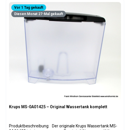
Vor 1 Tag gekauft
Diesen Monat 27-Mal gekauft
Krups MS-0A01425 – Original Wassertank komplett
Produktbeschreibung: Der originale Krups Wassertank MS-