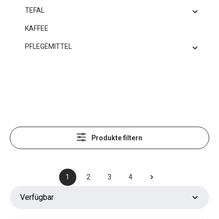
TEFAL
KAFFEE
PFLEGEMITTEL
Produkte filtern
1
2
3
4
Seite
Seite
Seite
Seite