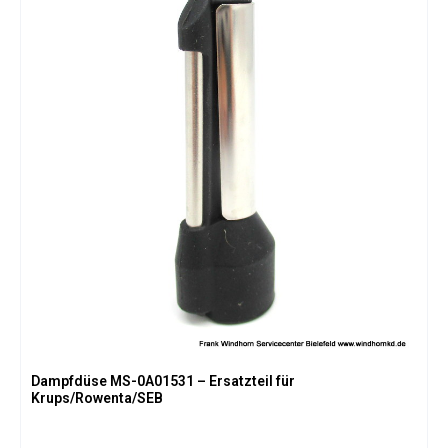
Dampfdüse MS-0A01531 – Ersatzteil für
Krups/Rowenta/SEB