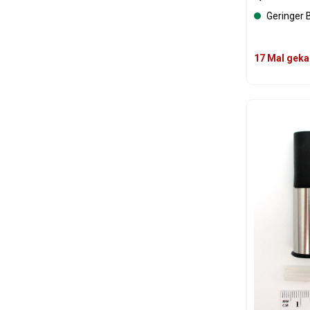
Geringer 
17 Mal geka
Produk