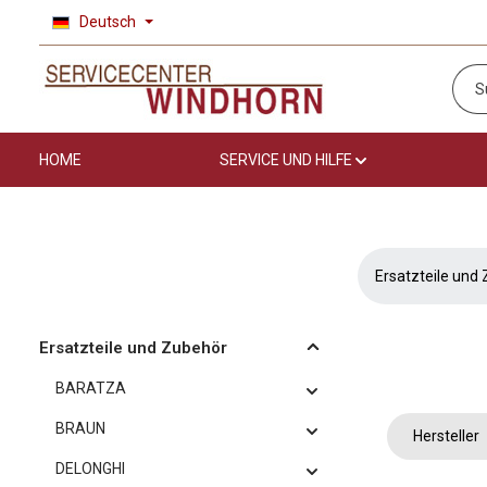
Deutsch
 Hauptinhalt springen
Zur Suche springen
Zur Hauptnavigation springen
HOME
SERVICE UND HILFE
Ersatzteile und
Ersatzteile und Zubehör
BARATZA
BRAUN
Hersteller
DELONGHI