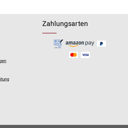
Zahlungsarten
ngen
itung