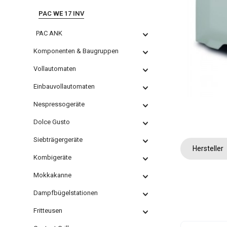
PAC WE 17 INV
PAC ANK
Komponenten & Baugruppen
Vollautomaten
Einbauvollautomaten
Nespressogeräte
Dolce Gusto
Siebträgergeräte
Hersteller
Kombigeräte
Mokkakanne
Dampfbügelstationen
Fritteusen