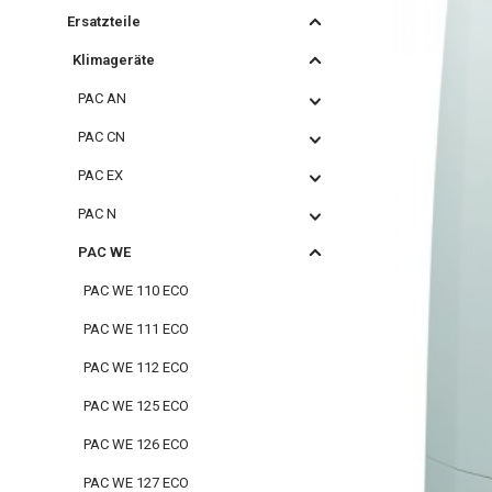
Ersatzteile
Klimageräte
PAC AN
PAC CN
PAC EX
PAC N
PAC WE
PAC WE 110 ECO
PAC WE 111 ECO
PAC WE 112 ECO
PAC WE 125 ECO
PAC WE 126 ECO
PAC WE 127 ECO