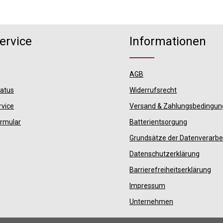
ervice
Informationen
AGB
tatus
Widerrufsrecht
rvice
Versand & Zahlungsbedingu
ormular
Batterientsorgung
Grundsätze der Datenverarbe
Datenschutzerklärung
Barrierefreiheitserklärung
Impressum
Unternehmen