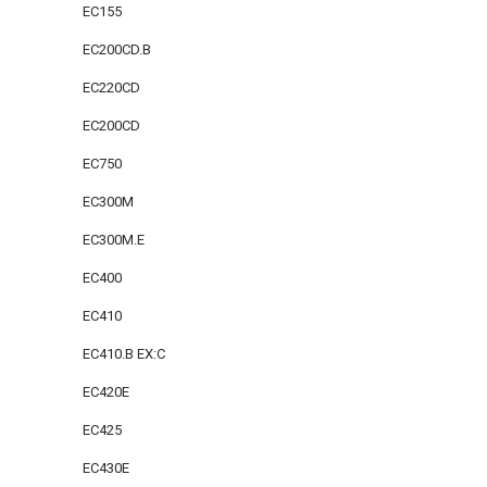
EC155
EC200CD.B
EC220CD
EC200CD
EC750
EC300M
EC300M.E
EC400
EC410
EC410.B EX:C
EC420E
EC425
EC430E