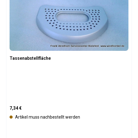
Tassenabstellfläche
Regulärer Preis:
7,34 €
Artikel muss nachbestellt werden