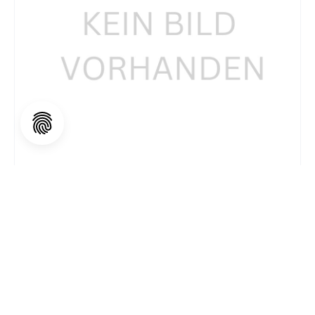
Abtropfschale