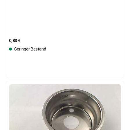
Regulärer Preis:
0,83 €
Geringer Bestand