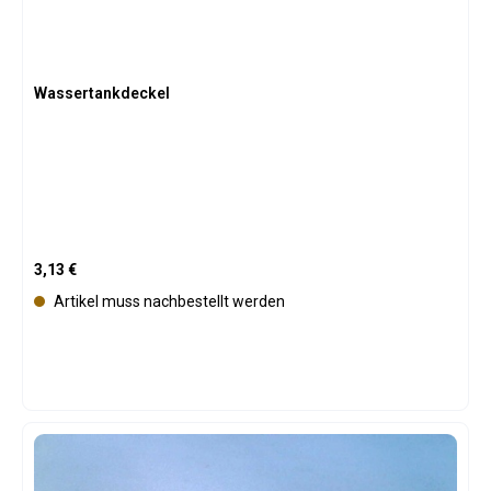
Wassertankdeckel
Regulärer Preis:
3,13 €
Artikel muss nachbestellt werden