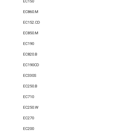
EC150
EC860.M
EC152.CD
EC850.M
EC190
EC820.B
EC190CD
EC330S
EC250.B
EC710
EC250.W
EC270
EC200