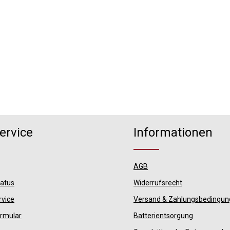
ervice
Informationen
AGB
tatus
Widerrufsrecht
rvice
Versand & Zahlungsbedingu
ormular
Batterientsorgung