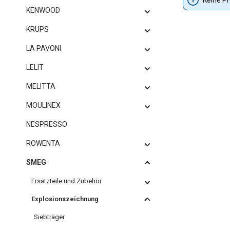
KENWOOD
KRUPS
LA PAVONI
LELIT
MELITTA
MOULINEX
NESPRESSO
ROWENTA
SMEG
Ersatzteile und Zubehör
Explosionszeichnung
Siebträger