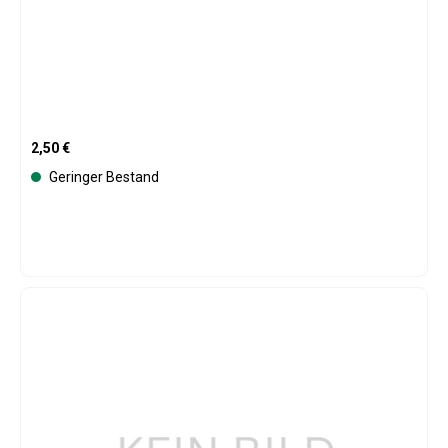
Regulärer Preis:
2,50 €
Geringer Bestand