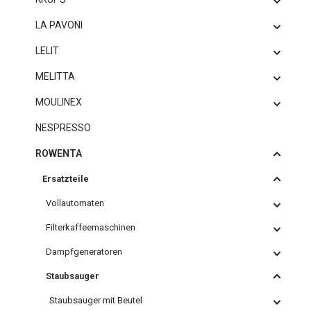
LA PAVONI
LELIT
MELITTA
MOULINEX
NESPRESSO
ROWENTA
Ersatzteile
Vollautomaten
Filterkaffeemaschinen
Dampfgeneratoren
Staubsauger
Staubsauger mit Beutel