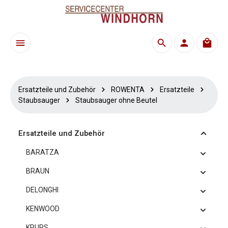
Zum Hauptinhalt springen
Waren
Ersatzteile und Zubehör
ROWENTA
Ersatzteile
Staubsauger
Staubsauger ohne Beutel
Ersatzteile und Zubehör
BARATZA
BRAUN
DELONGHI
KENWOOD
KRUPS