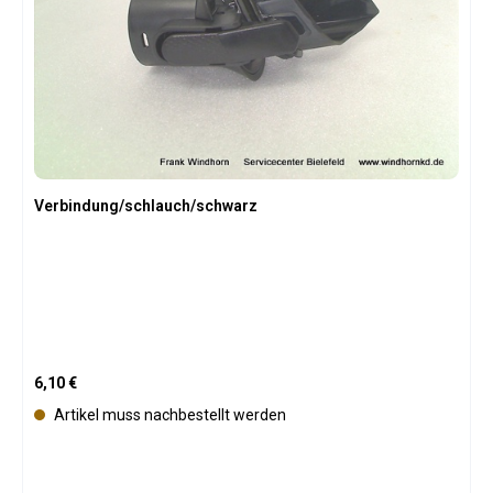
Verbindung/schlauch/schwarz
Regulärer Preis:
6,10 €
Artikel muss nachbestellt werden