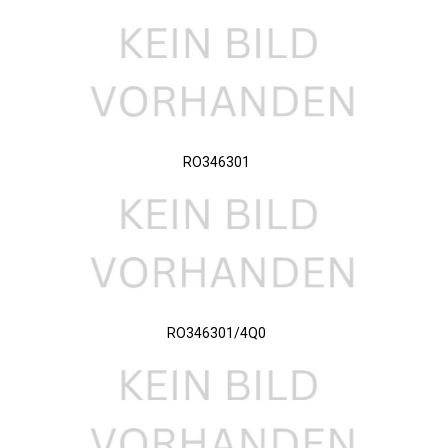
RO346301
RO346301/4Q0