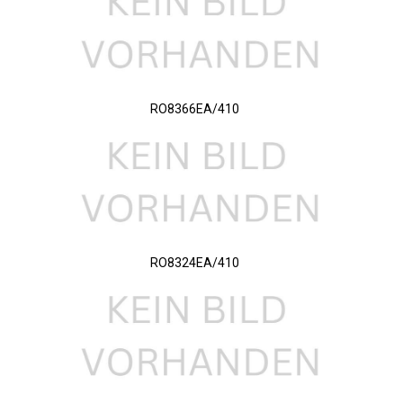
RO8366EA/410
RO8324EA/410