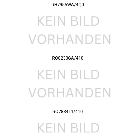
RH7955WA/4Q0
RO8233GA/410
RO783411/410