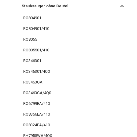
Staubsauger ohne Beutel
RO804901
RO804901/410
RO8055
RO805501/410
RO346301
RO346301/4Q0
RO3463GA
RO3463GA/4Q0
RO6799EA/410
RO8366EA/410
RO8324EA/410
RH7955WA/4Q0