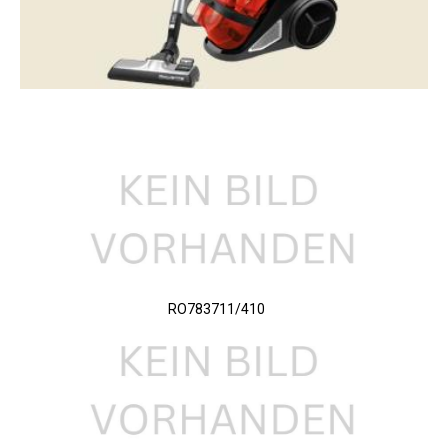
RO783711/410