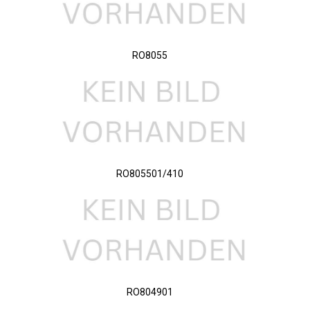
RO8055
RO805501/410
RO804901