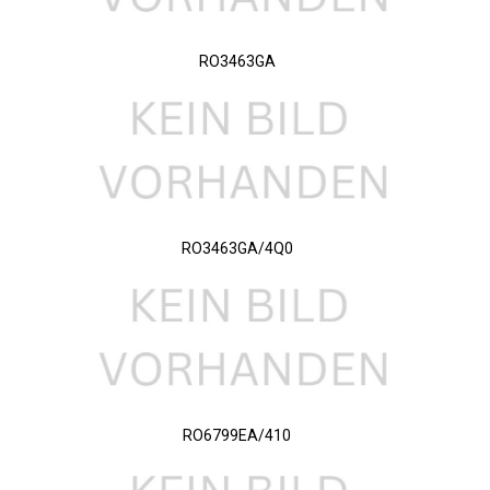
RO3463GA
RO3463GA/4Q0
RO6799EA/410