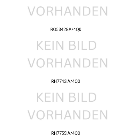
RO5342GA/4Q0
RH7743IA/4Q0
RH7755IA/4Q0