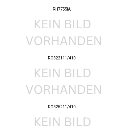
RH7755IA
RO822111/410
RO825211/410