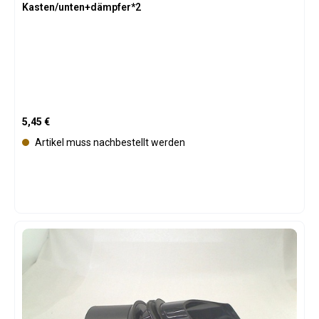
Kasten/unten+dämpfer*2
Regulärer Preis:
5,45 €
Artikel muss nachbestellt werden