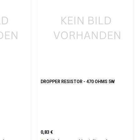
DROPPER RESISTOR - 470 OHMS 5W
Regulärer Preis:
0,83 €