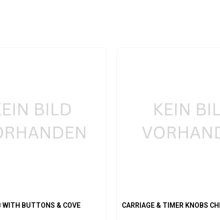
B WITH BUTTONS & COVE
CARRIAGE & TIMER KNOBS C