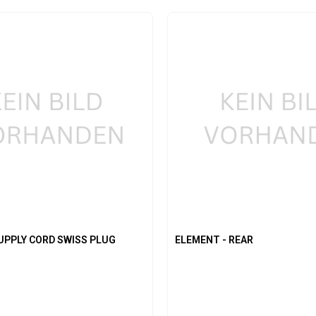
t Anzahl: Gib den gewünschten Wert ein 
Produkt Anzahl: 
UPPLY CORD SWISS PLUG
ELEMENT - REAR