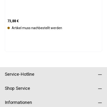
Regulärer Preis:
73,88 €
Artikel muss nachbestellt werden
Service-Hotline
Shop Service
Informationen