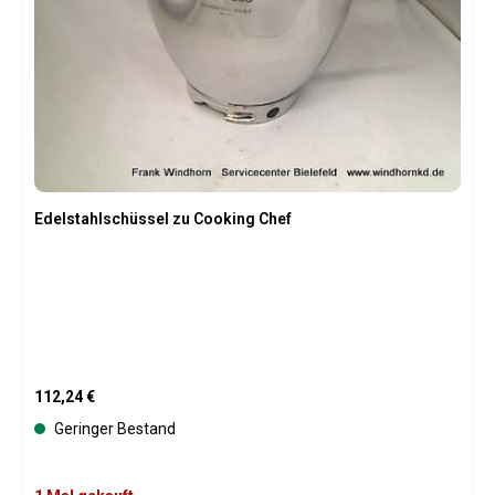
Edelstahlschüssel zu Cooking Chef
Regulärer Preis:
112,24 €
Geringer Bestand