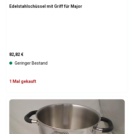
Edelstahlschüssel mit Griff für Major
Regulärer Preis:
82,82 €
Geringer Bestand
1 Mal gekauft