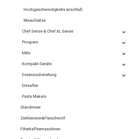
Hochgeschwindigkeits anschluß
Mixaufsätze
Chef Sense & Chef XL Sense
Prospero
kMix
Kompakt-Geräte
Essenszubereitung
Entsafter
Pasta Makers
Standmixer
Zerkleinerer&Fleischwolf
Filterkaffeemaschinen