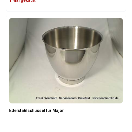
1 Mal gekauft
Edelstahlschüssel für Major