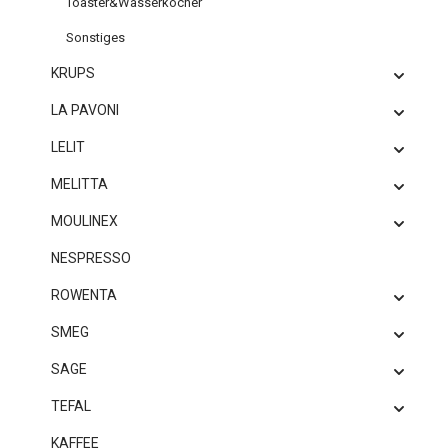
Toaster&Wasserkocher
Sonstiges
KRUPS
LA PAVONI
LELIT
MELITTA
MOULINEX
NESPRESSO
ROWENTA
SMEG
SAGE
TEFAL
KAFFEE