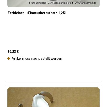
Zerkleiner- +Eiscrusheraufsatz 1,25L
Regulärer Preis:
29,23 €
Artikel muss nachbestellt werden