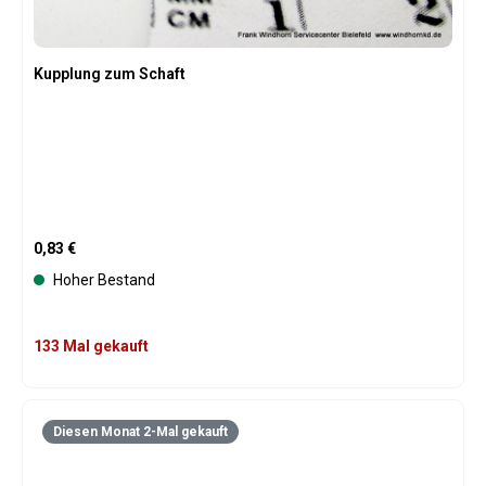
Kupplung zum Schaft
Regulärer Preis:
0,83 €
Hoher Bestand
133 Mal gekauft
Diesen Monat 2-Mal gekauft