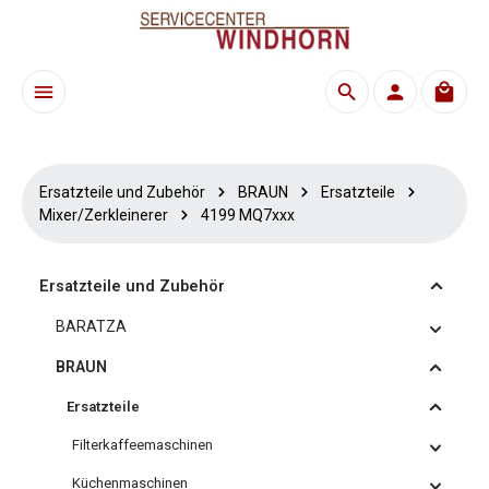
Zum Hauptinhalt springen
Waren
Ersatzteile und Zubehör
BRAUN
Ersatzteile
Mixer/Zerkleinerer
4199 MQ7xxx
Ersatzteile und Zubehör
BARATZA
BRAUN
Ersatzteile
Filterkaffeemaschinen
Küchenmaschinen