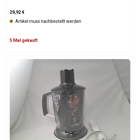
Regulärer Preis:
29,92 €
Artikel muss nachbestellt werden
5 Mal gekauft