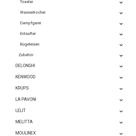
Toaster
Wasserkocher
Dampfgarer
Entsafter
Bügeleisen
Zubehör
DELONGHI
KENWOOD
KRUPS
LA PAVONI
LELIT
MELITTA
MOULINEX