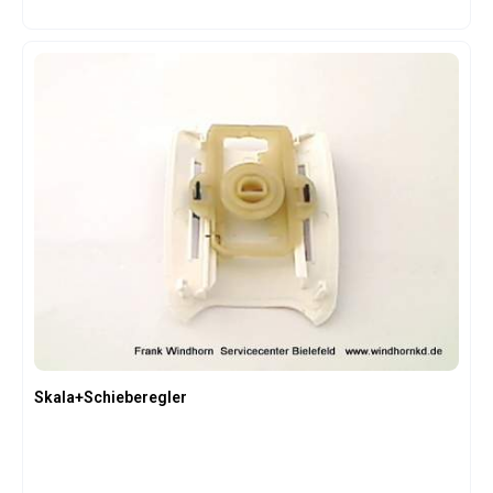
Skala+Schieberegler