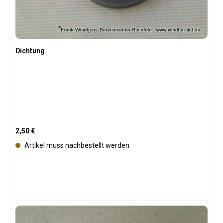
Dichtung
Regulärer Preis:
2,50 €
Artikel muss nachbestellt werden