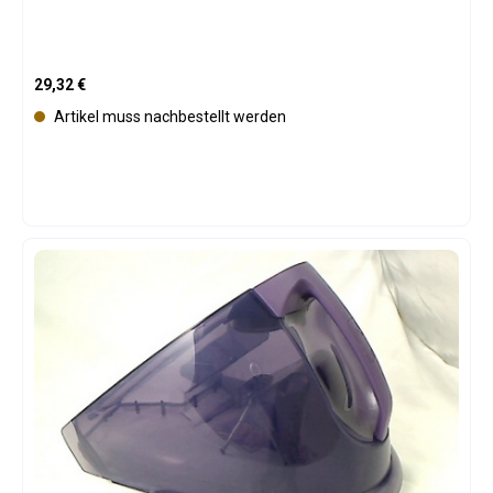
Regulärer Preis:
29,32 €
Artikel muss nachbestellt werden