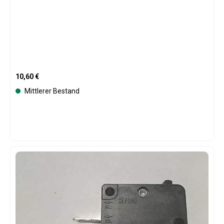
Regulärer Preis:
10,60 €
Mittlerer Bestand