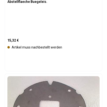
Abstellflaeche Buegeleis.
Regulärer Preis:
15,32 €
Artikel muss nachbestellt werden