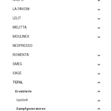
LA PAVONI
LELIT
MELITTA
MOULINEX
NESPRESSO
ROWENTA
SMEG
SAGE
TEFAL
Ersatzteile
OptiGrill
Dampfgeneratoren