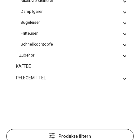
Mixer/Zerkleinerer
Dampfgarer
Bügeleisen
Fritteusen
Schnellkochtöpfe
Zubehör
KAFFEE
PFLEGEMITTEL
Produkte filtern