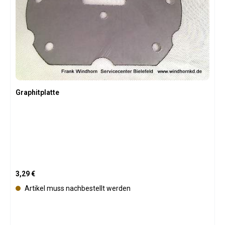
Graphitplatte
Regulärer Preis:
3,29 €
Artikel muss nachbestellt werden