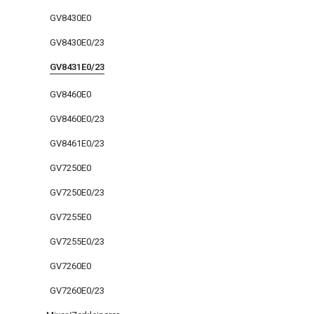
GV8430E0
GV8430E0/23
GV8431E0/23
GV8460E0
GV8460E0/23
GV8461E0/23
GV7250E0
GV7250E0/23
GV7255E0
GV7255E0/23
GV7260E0
GV7260E0/23