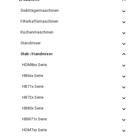
Siebträgermaschinen
Filterkaffemaschinen
Küchenmaschinen
Standmixer
Stab-/Handmixer
HDM8xx Serie
HB6xx Serie
HB71x Serie
HB72x Serie
HB85x Serie
HBM71x Serie
HDM7xx Serie