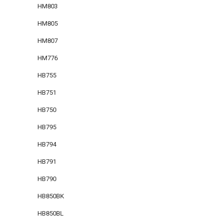
HM803
HM805
HM807
HM776
HB755
HB751
HB750
HB795
HB794
HB791
HB790
HB850BK
HB850BL