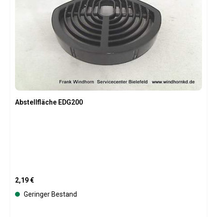
Abstellfläche EDG200
Regulärer Preis:
2,19 €
Geringer Bestand