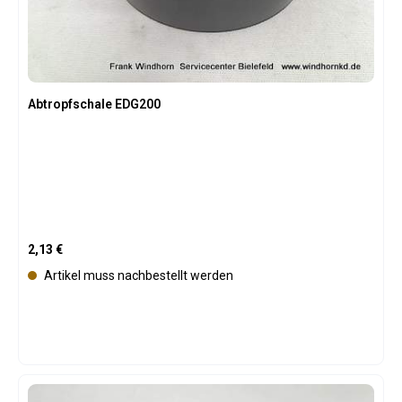
Abtropfschale EDG200
Regulärer Preis:
2,13 €
Artikel muss nachbestellt werden