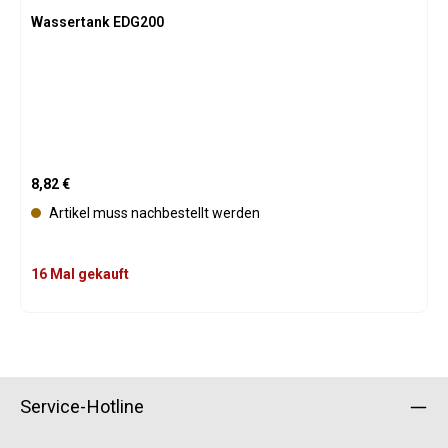
Wassertank EDG200
Regulärer Preis:
8,82 €
Artikel muss nachbestellt werden
16 Mal gekauft
Service-Hotline