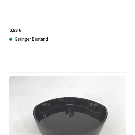
Regulärer Preis:
0,83 €
Geringer Bestand