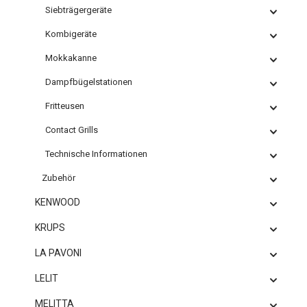
Siebträgergeräte
Kombigeräte
Mokkakanne
Dampfbügelstationen
Fritteusen
Contact Grills
Technische Informationen
Zubehör
KENWOOD
KRUPS
LA PAVONI
LELIT
MELITTA