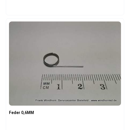
Feder 0,6MM