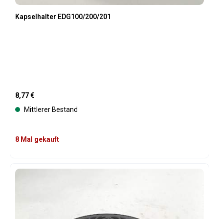
Kapselhalter EDG100/200/201
Regulärer Preis:
8,77 €
Mittlerer Bestand
8 Mal gekauft