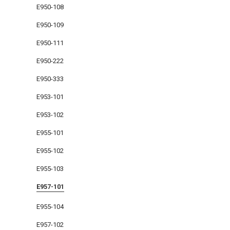
E950-108
E950-109
E950-111
E950-222
E950-333
E953-101
E953-102
E955-101
E955-102
E955-103
E957-101
E955-104
E957-102