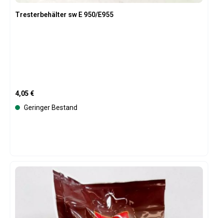
Tresterbehälter sw E 950/E955
Regulärer Preis:
4,05 €
Geringer Bestand