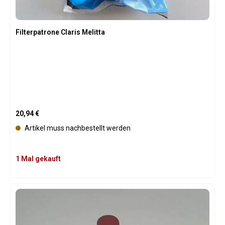
Filterpatrone Claris Melitta
Regulärer Preis:
20,94 €
Artikel muss nachbestellt werden
1 Mal gekauft