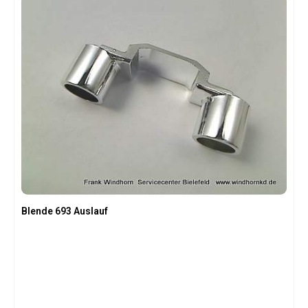
Blende 693 Auslauf