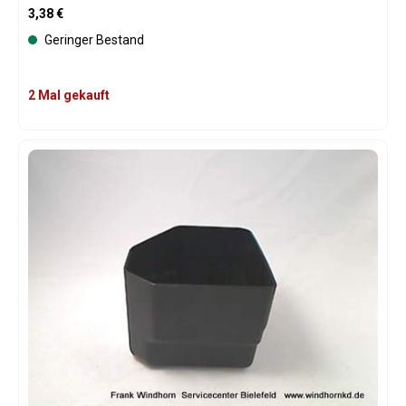
Regulärer Preis:
3,38 €
Geringer Bestand
2 Mal gekauft