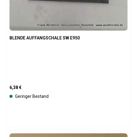
BLENDE AUFFANGSCHALE SW E950
Regulärer Preis:
6,38 €
Geringer Bestand