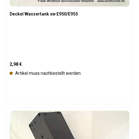
Deckel Wassertank sw E950/E955
Regulärer Preis:
2,98 €
Artikel muss nachbestellt werden