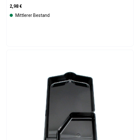
Regulärer Preis:
2,98 €
Mittlerer Bestand