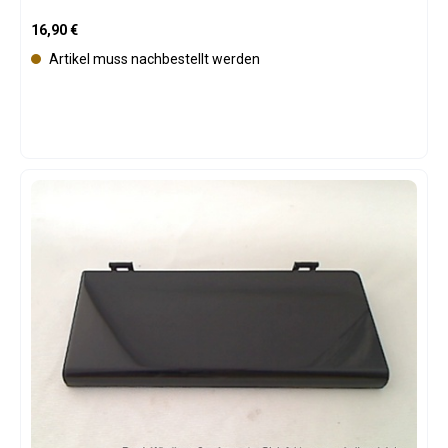
Regulärer Preis:
16,90 €
Artikel muss nachbestellt werden