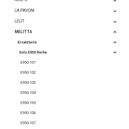
LA PAVONI
LELIT
MELITTA
Ersatzteile
Solo E950 Reihe
E950-101
E950-102
E950-103
E950-104
E950-105
E950-106
E950-107