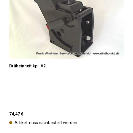
Brüheinheit kpl. V2
Regulärer Preis:
74,47 €
Artikel muss nachbestellt werden