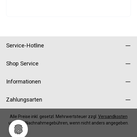
Service-Hotline
Shop Service
Informationen
Zahlungsarten
Alle Preise inkl. gesetzl. Mehrwertsteuer zzgl.
Versandkosten
und ggf. Nachnahmegebühren, wenn nicht anders angegeben.