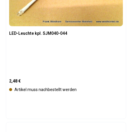
LED-Leuchte kpl. SJM040-044
Regulärer Preis:
2,48 €
Artikel muss nachbestellt werden