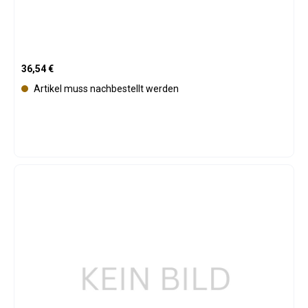
Regulärer Preis:
36,54 €
Artikel muss nachbestellt werden