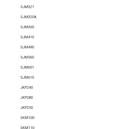
SJM321
SJM320A
SJM360
SJM410
SJM490
SJM560
SJM601
SJM610
JKP240
JKP280
JKP250
SKM100
SKM110