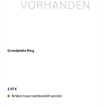
Grundplatte Ring
Regulärer Preis:
3,97 €
Artikel muss nachbestellt werden