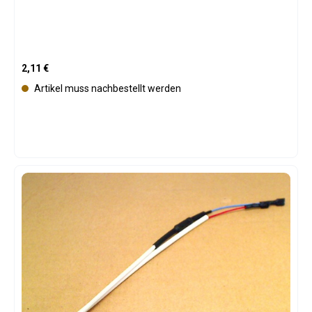
Regulärer Preis:
2,11 €
Artikel muss nachbestellt werden