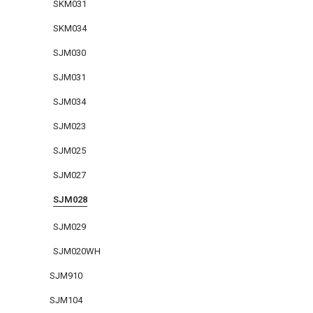
SKM031
SKM034
SJM030
SJM031
SJM034
SJM023
SJM025
SJM027
SJM028
SJM029
SJM020WH
SJM910
SJM104