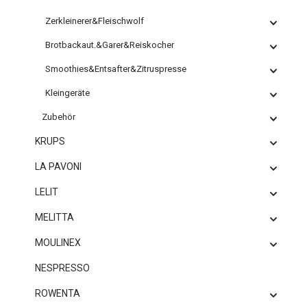
Zerkleinerer&Fleischwolf
Brotbackaut.&Garer&Reiskocher
Smoothies&Entsafter&Zitruspresse
Kleingeräte
Zubehör
KRUPS
LA PAVONI
LELIT
MELITTA
MOULINEX
NESPRESSO
ROWENTA