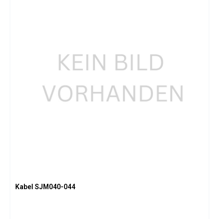
Kabel SJM040-044