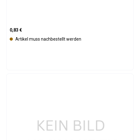
Regulärer Preis:
0,83 €
Artikel muss nachbestellt werden