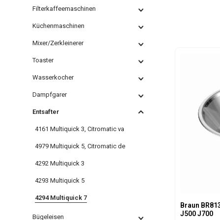
Filterkaffeemaschinen
Küchenmaschinen
Mixer/Zerkleinerer
Toaster
Wasserkocher
Dampfgarer
Entsafter
4161 Multiquick 3, Citromatic va
4979 Multiquick 5, Citromatic de
4292 Multiquick 3
4293 Multiquick 5
4294 Multiquick 7
Braun BR813
J500 J700
Bügeleisen