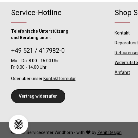
Service-Hotline
Shop S
Telefonische Unterstützung
Kontakt
und Beratung unter:
Reparaturs
+49 521 / 417982-0
Retourense
Mo. - Do. 8.00 - 16.00 Uhr
Widerrufsf
Fr. 8.00 - 14.00 Uhr
Anfahrt
Oder über unser
Kontaktformular
.
Vertrag widerrufen
© 2026 Servicecenter Windhorn - with
by
Zenit Design