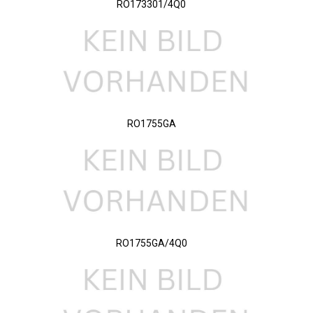
RO173301/4Q0
RO1755GA
RO1755GA/4Q0