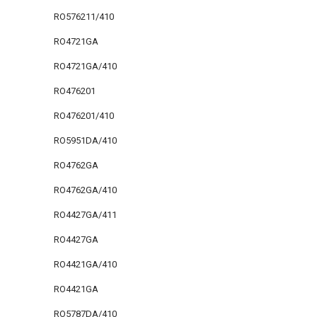
RO576211/410
RO4721GA
RO4721GA/410
RO476201
RO476201/410
RO5951DA/410
RO4762GA
RO4762GA/410
RO4427GA/411
RO4427GA
RO4421GA/410
RO4421GA
RO5787DA/410