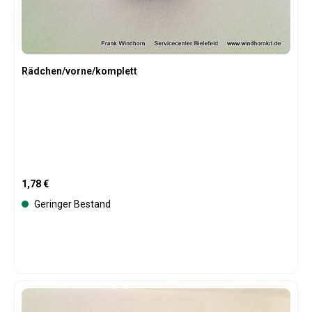
Rädchen/vorne/komplett
Regulärer Preis:
1,78 €
Geringer Bestand