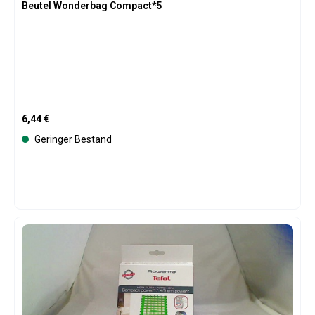
Beutel Wonderbag Compact*5
Regulärer Preis:
6,44 €
Geringer Bestand