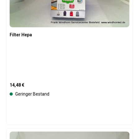
Filter Hepa
Regulärer Preis:
14,48 €
Geringer Bestand