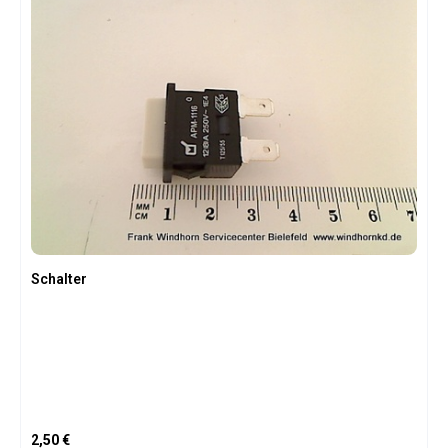
Schalter
Regulärer Preis:
2,50 €