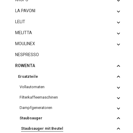
LA PAVONI
LELIT
MELITTA
MOULINEX
NESPRESSO
ROWENTA
Ersatzteile
Vollautomaten
Filterkaffeemaschinen
Dampfgeneratoren
Staubsauger
Staubsauger mit Beutel