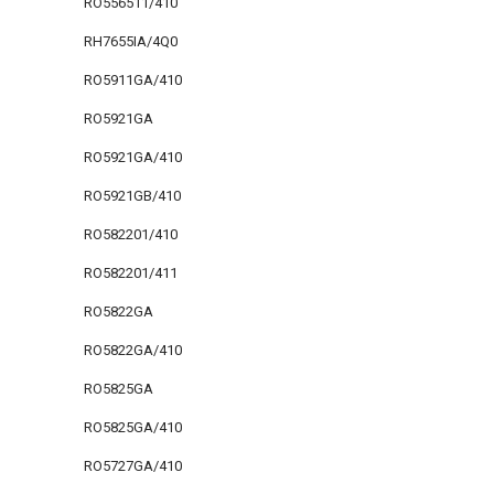
RO556511/410
RH7655IA/4Q0
RO5911GA/410
RO5921GA
RO5921GA/410
RO5921GB/410
RO582201/410
RO582201/411
RO5822GA
RO5822GA/410
RO5825GA
RO5825GA/410
RO5727GA/410