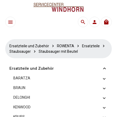
Zum Hauptinhalt springen
Waren
Ersatzteile und Zubehör
ROWENTA
Ersatzteile
Staubsauger
Staubsauger mit Beutel
Ersatzteile und Zubehör
BARATZA
BRAUN
DELONGHI
KENWOOD
KRUPS