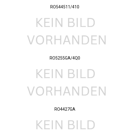
RO544511/410
RO5255GA/4Q0
RO4427GA