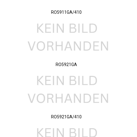
RO5911GA/410
RO5921GA
RO5921GA/410