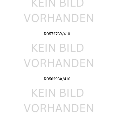
RO5727GB/410
RO5629GA/410