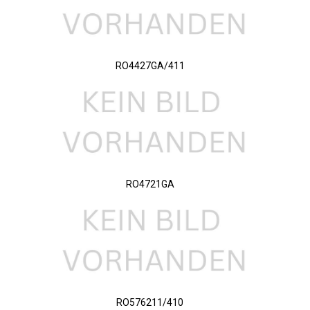
RO4427GA/411
RO4721GA
RO576211/410