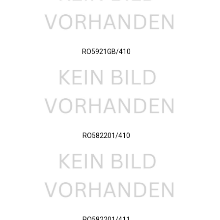
RO5921GB/410
RO582201/410
RO582201/411