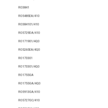
RO3841
RO5485EA/410
RO384101/410
RO5729DA/410
RO171901/4Q0
RO5265EA/4Q0
RO173301
RO173301/4Q0
RO1755GA
RO1755GA/4Q0
RO5913GA/410
RO5727GC/410