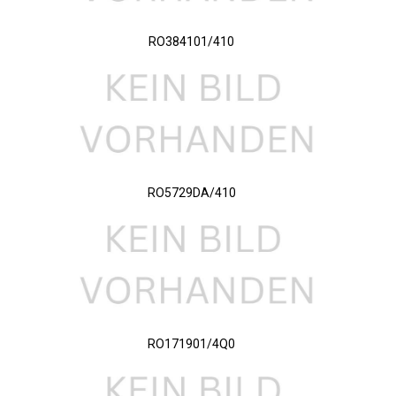
RO384101/410
RO5729DA/410
RO171901/4Q0