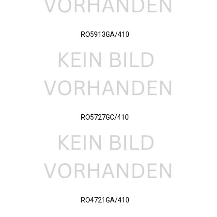
RO5913GA/410
RO5727GC/410
RO4721GA/410