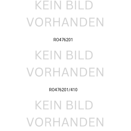
RO476201
RO476201/410