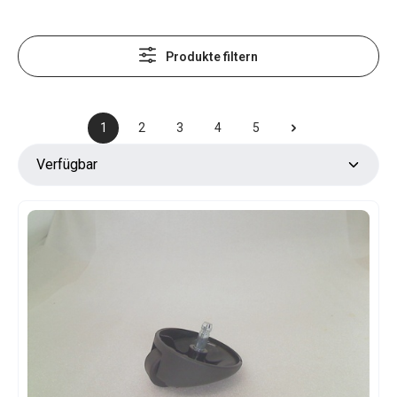
Produkte filtern
1
2
3
4
5
Seite
Seite
Seite
Seite
Seite