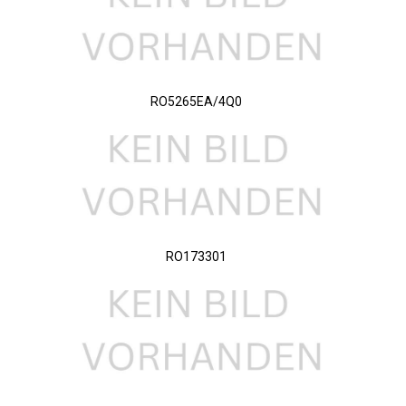
RO5265EA/4Q0
RO173301