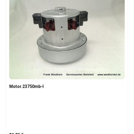
Motor.23750mb-l