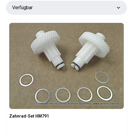
Zahnrad-Set HM791