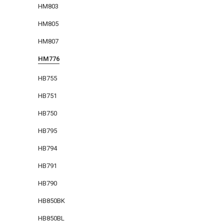
HM803
HM805
HM807
HM776
HB755
HB751
HB750
HB795
HB794
HB791
HB790
HB850BK
HB850BL