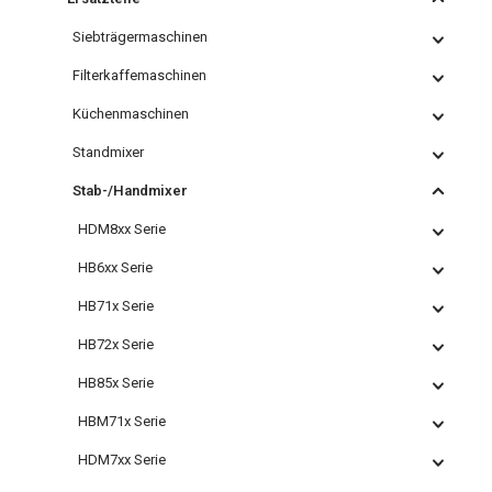
Siebträgermaschinen
Filterkaffemaschinen
Küchenmaschinen
Standmixer
Stab-/Handmixer
HDM8xx Serie
HB6xx Serie
HB71x Serie
HB72x Serie
HB85x Serie
HBM71x Serie
HDM7xx Serie