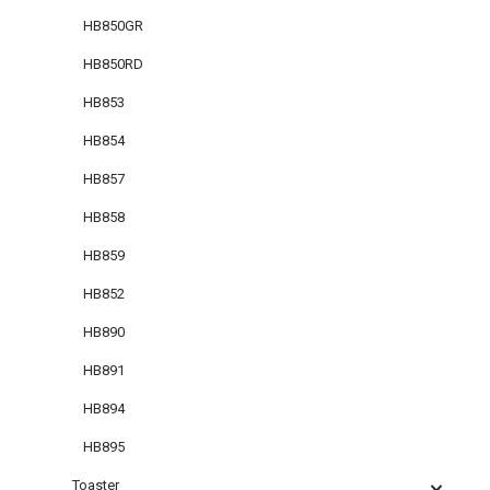
HB850GR
HB850RD
HB853
HB854
HB857
HB858
HB859
HB852
HB890
HB891
HB894
HB895
Toaster