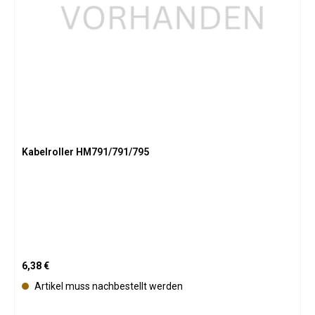
Kabelroller HM791/791/795
Regulärer Preis:
6,38 €
Artikel muss nachbestellt werden