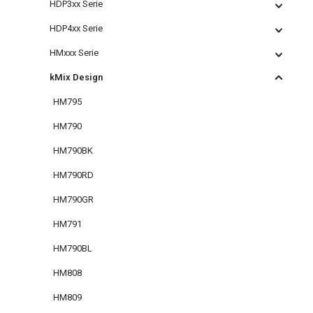
HDP3xx Serie
HDP4xx Serie
HMxxx Serie
kMix Design
HM795
HM790
HM790BK
HM790RD
HM790GR
HM791
HM790BL
HM808
HM809