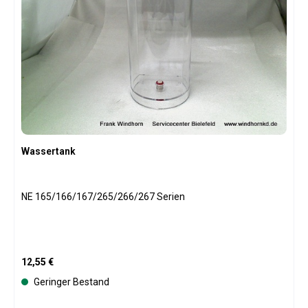
Wassertank
NE 165/166/167/265/266/267 Serien
Regulärer Preis:
12,55 €
Geringer Bestand