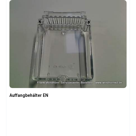
Auffangbehälter EN