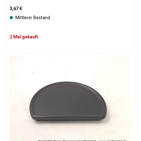
Regulärer Preis:
3,67 €
Mittlerer Bestand
2 Mal gekauft