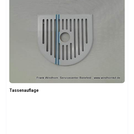
Tassenauflage