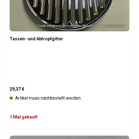
Tassen- und Abtropfgitter
Regulärer Preis:
29,37 €
Artikel muss nachbestellt werden
1 Mal gekauft