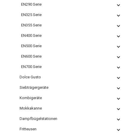
EN290 Serie
EN325 Serie
EN355 Serie
EN400 Serie
EN500 Serie
EN600 Serie
EN700 Serie
Dolce Gusto
Siebträgergeräte
Kombigeräte
Mokkakanne
Dampfbügelstationen
Fritteusen