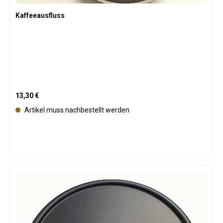
Kaffeeausfluss
Regulärer Preis:
13,30 €
Artikel muss nachbestellt werden