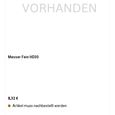
Messer Fein HD30
Regulärer Preis:
8,32 €
Artikel muss nachbestellt werden