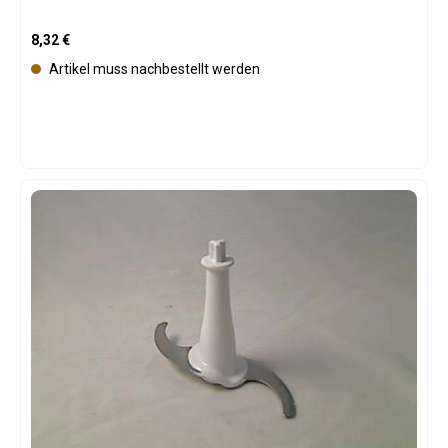
Regulärer Preis:
8,32 €
Artikel muss nachbestellt werden