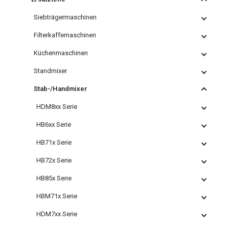
Siebträgermaschinen
Filterkaffemaschinen
Küchenmaschinen
Standmixer
Stab-/Handmixer
HDM8xx Serie
HB6xx Serie
HB71x Serie
HB72x Serie
HB85x Serie
HBM71x Serie
HDM7xx Serie