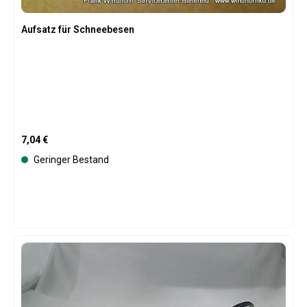
Aufsatz für Schneebesen
Regulärer Preis:
7,04 €
Geringer Bestand