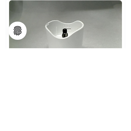
GEARBOX ASSY HDP30/404/408