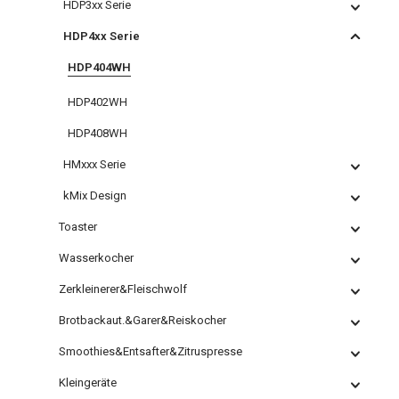
HDP3xx Serie
HDP4xx Serie
HDP404WH
HDP402WH
HDP408WH
HMxxx Serie
kMix Design
Toaster
Wasserkocher
Zerkleinerer&Fleischwolf
Brotbackaut.&Garer&Reiskocher
Smoothies&Entsafter&Zitruspresse
Kleingeräte