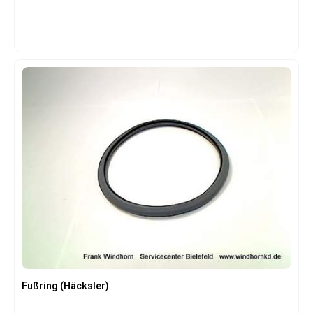
Fußring (Häcksler)