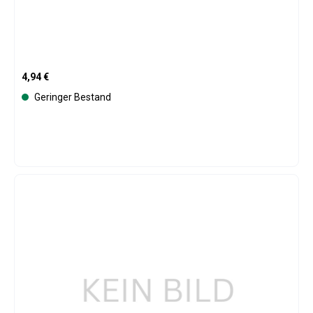
Regulärer Preis:
4,94 €
Geringer Bestand