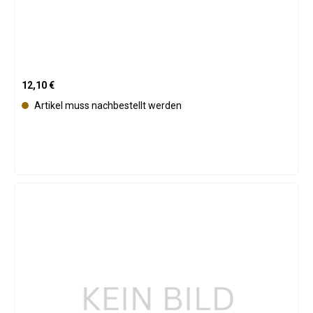
Regulärer Preis:
12,10 €
Artikel muss nachbestellt werden