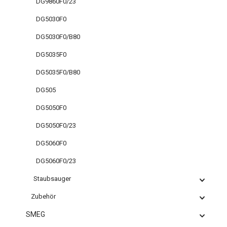
DG9860F0/23
DG5030F0
DG5030F0/B80
DG5035F0
DG5035F0/B80
DG505
DG5050F0
DG5050F0/23
DG5060F0
DG5060F0/23
Staubsauger
Zubehör
SMEG