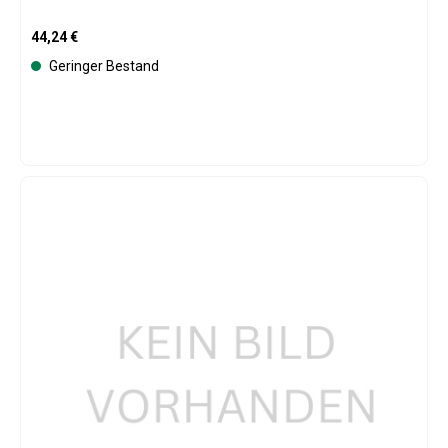
Regulärer Preis:
44,24 €
Geringer Bestand