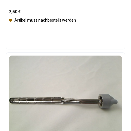
Regulärer Preis:
2,50 €
Artikel muss nachbestellt werden