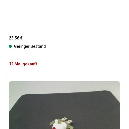
Regulärer Preis:
23,56 €
Geringer Bestand
12 Mal gekauft