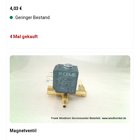
Regulärer Preis:
4,03 €
Geringer Bestand
4 Mal gekauft
Magnetventil