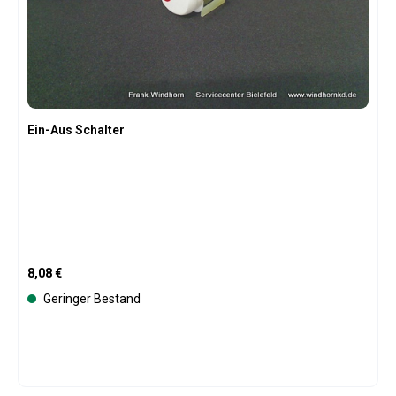
Ein-Aus Schalter
Regulärer Preis:
8,08 €
Geringer Bestand