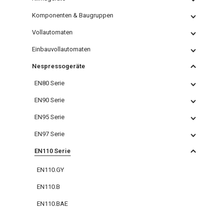
Komponenten & Baugruppen
Vollautomaten
Einbauvollautomaten
Nespressogeräte
EN80 Serie
EN90 Serie
EN95 Serie
EN97 Serie
EN110 Serie
EN110.GY
EN110.B
EN110.BAE