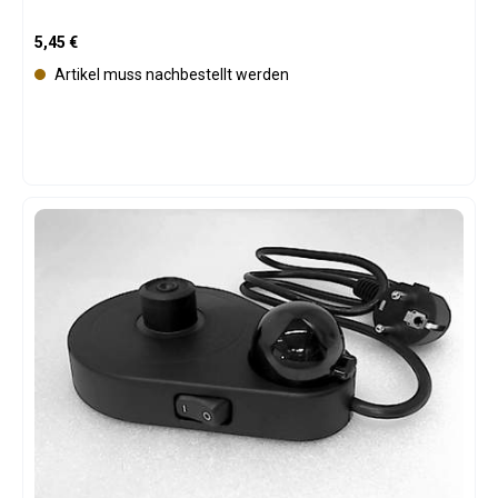
Regulärer Preis:
5,45 €
Artikel muss nachbestellt werden