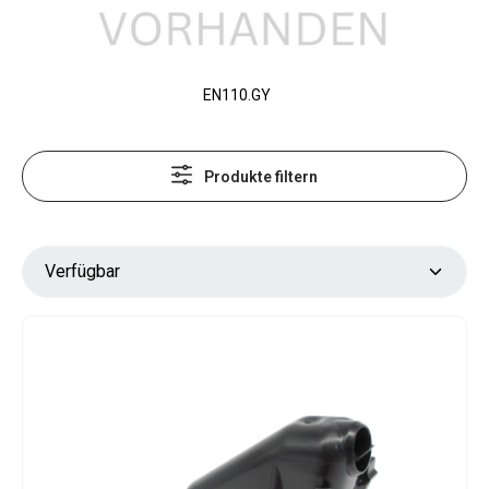
EN110.GY
Produkte filtern