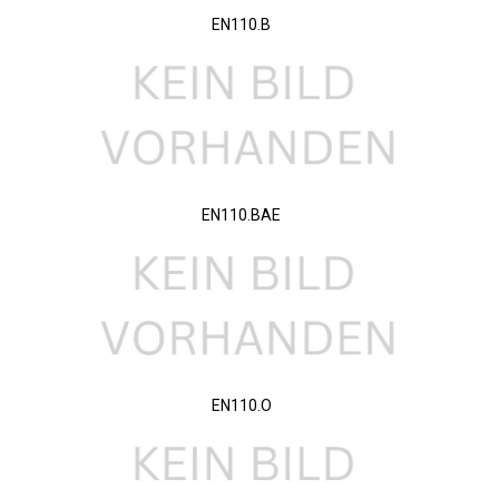
EN110.B
EN110.BAE
EN110.O