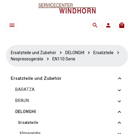
Zum Hauptinhalt springen
Waren
Ersatzteile und Zubehör
DELONGHI
Ersatzteile
Nespressogeräte
EN110 Serie
Ersatzteile und Zubehör
BARATZA
BRAUN
DELONGHI
Ersatzteile
Klimageräte