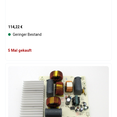
Regulärer Preis:
114,22 €
Geringer Bestand
5 Mal gekauft