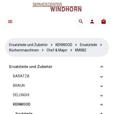
Zum Hauptinhalt springen
Waren
Ersatzteile und Zubehör
KENWOOD
Ersatzteile
Küchenmaschinen
Chef & Major
KM082
Ersatzteile und Zubehör
BARATZA
BRAUN
DELONGHI
KENWOOD
Ersatzteile