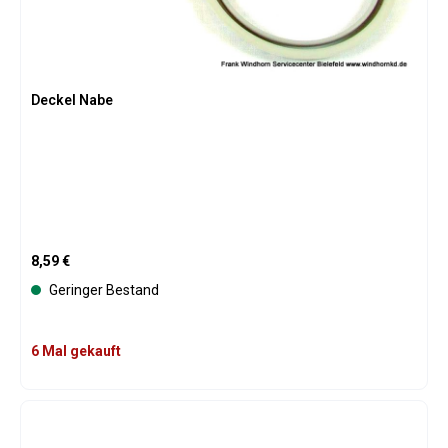
Deckel Nabe
Regulärer Preis:
8,59 €
Geringer Bestand
6 Mal gekauft