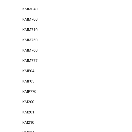
KMM040
KMM700
KMM710
KMM750
KMM760
KMM777
KMP04
KMP05
KMP770
KM200
KM201
KM210