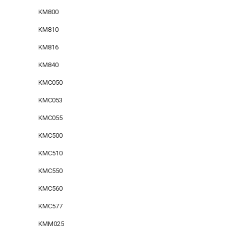
KM800
KM810
KM816
KM840
KMC050
KMC053
KMC055
KMC500
KMC510
KMC550
KMC560
KMC577
KMM025