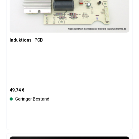
Induktions- PCB
Regulärer Preis:
49,74 €
Geringer Bestand