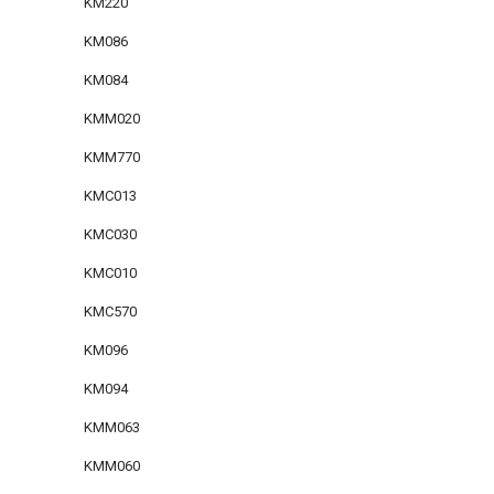
KM220
KM086
KM084
KMM020
KMM770
KMC013
KMC030
KMC010
KMC570
KM096
KM094
KMM063
KMM060