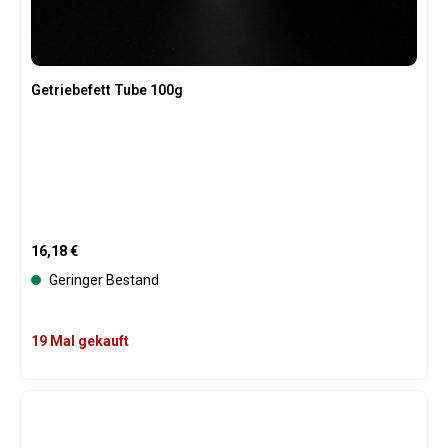
Getriebefett Tube 100g
Regulärer Preis:
16,18 €
Geringer Bestand
19 Mal gekauft