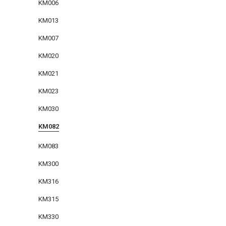
KM006
KM013
KM007
KM020
KM021
KM023
KM030
KM082
KM083
KM300
KM316
KM315
KM330