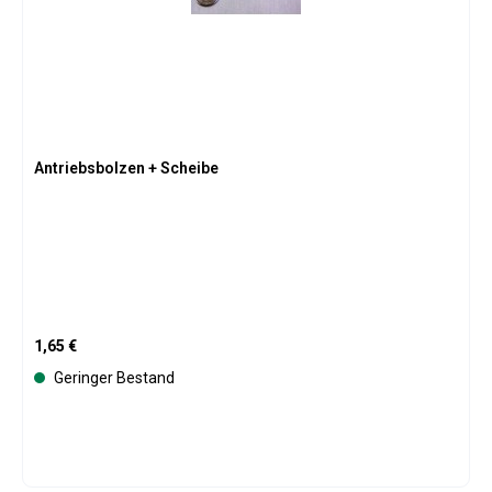
Antriebsbolzen + Scheibe
Regulärer Preis:
1,65 €
Geringer Bestand