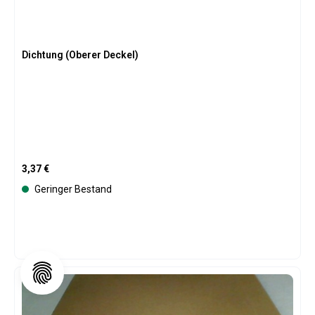
Dichtung (Oberer Deckel)
Regulärer Preis:
3,37 €
Geringer Bestand