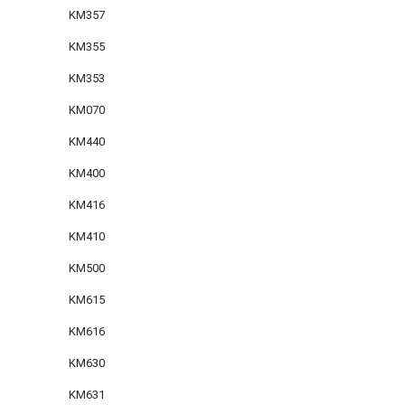
KM357
KM355
KM353
KM070
KM440
KM400
KM416
KM410
KM500
KM615
KM616
KM630
KM631