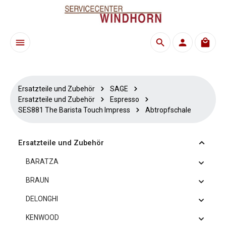
Zum Hauptinhalt springen
Waren
Ersatzteile und Zubehör
SAGE
Ersatzteile und Zubehör
Espresso
SES881 The Barista Touch Impress
Abtropfschale
Ersatzteile und Zubehör
BARATZA
BRAUN
DELONGHI
KENWOOD