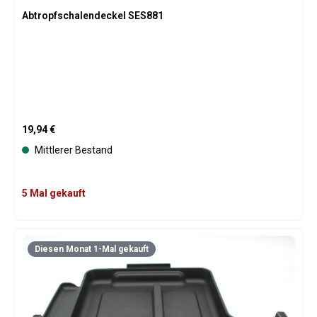
Abtropfschalendeckel SES881
Regulärer Preis:
19,94 €
Mittlerer Bestand
5 Mal gekauft
Diesen Monat 1-Mal gekauft