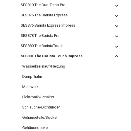
SES810 The Duo-Temp Pro
SES875 The Barista Express
SES876 Barista Express Impress
SES878 The Barista Pro
SES880 The BaristaTouch
SES881 The Barista Touch Impress
Wasserkreislauf/Heizung
Dampfhahn
Mahlwerk
Elektronik/Schalter
Schläuche/Dichtungen
Gehäuseteile/Sockel
Gehäusedeckel