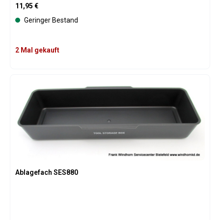
Regulärer Preis:
11,95 €
Geringer Bestand
2 Mal gekauft
Ablagefach SES880