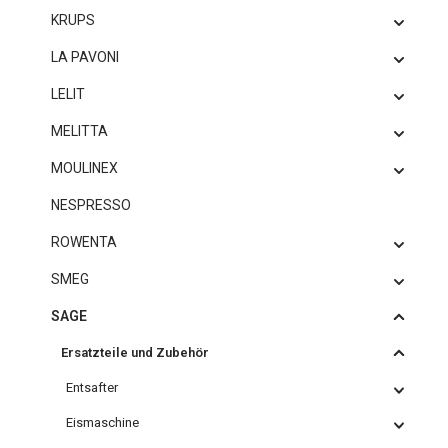
KRUPS
LA PAVONI
LELIT
MELITTA
MOULINEX
NESPRESSO
ROWENTA
SMEG
SAGE
Ersatzteile und Zubehör
Entsafter
Eismaschine