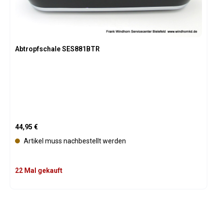
Abtropfschale SES881BTR
Regulärer Preis:
44,95 €
Artikel muss nachbestellt werden
22 Mal gekauft