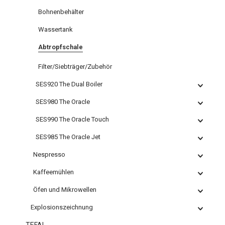
Bohnenbehälter
Wassertank
Abtropfschale
Filter/Siebträger/Zubehör
SES920 The Dual Boiler
SES980 The Oracle
SES990 The Oracle Touch
SES985 The Oracle Jet
Nespresso
Kaffeemühlen
Öfen und Mikrowellen
Explosionszeichnung