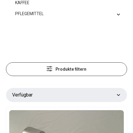
KAFFEE
PFLEGEMITTEL
Produkte filtern