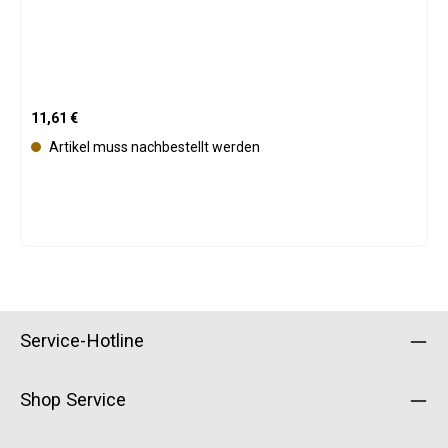
Regulärer Preis:
11,61 €
Artikel muss nachbestellt werden
Service-Hotline
Shop Service