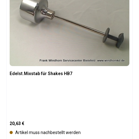
Edelst.Mixstab für Shakes HB7
Regulärer Preis:
20,63 €
Artikel muss nachbestellt werden