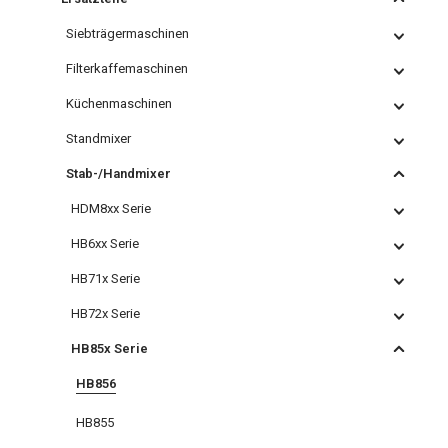
Siebträgermaschinen
Filterkaffemaschinen
Küchenmaschinen
Standmixer
Stab-/Handmixer
HDM8xx Serie
HB6xx Serie
HB71x Serie
HB72x Serie
HB85x Serie
HB856
HB855