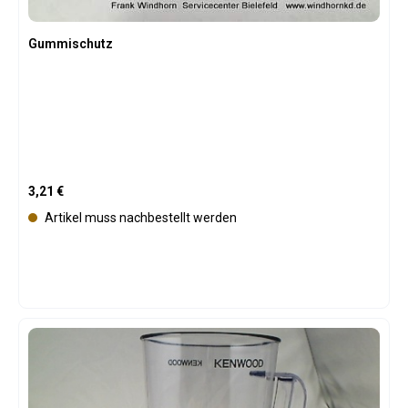
Gummischutz
Regulärer Preis:
3,21 €
Artikel muss nachbestellt werden