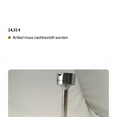
Regulärer Preis:
24,32 €
Artikel muss nachbestellt werden