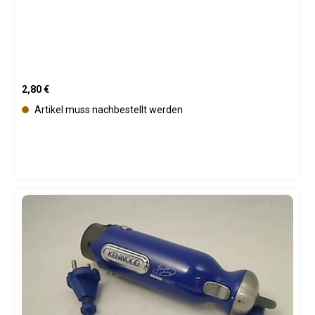
Regulärer Preis:
2,80 €
Artikel muss nachbestellt werden