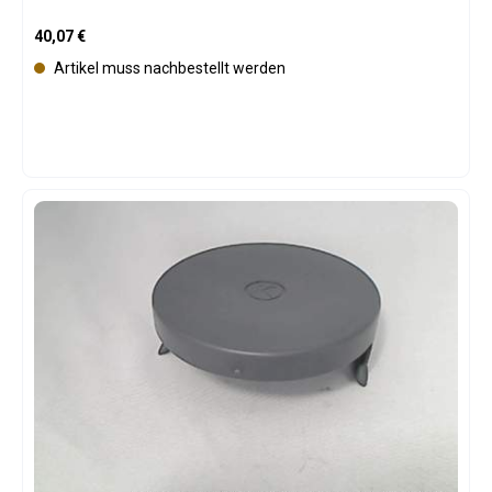
Regulärer Preis:
40,07 €
Artikel muss nachbestellt werden