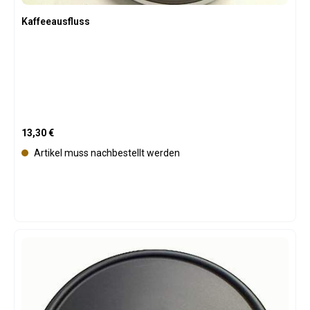
Kaffeeausfluss
Regulärer Preis:
13,30 €
Artikel muss nachbestellt werden