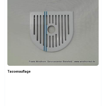
Tassenauflage