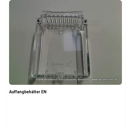
Auffangbehälter EN