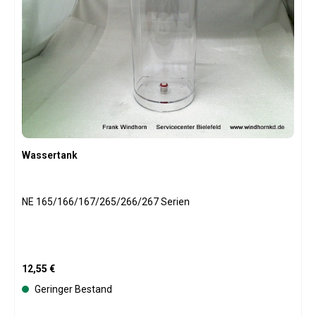
Wassertank
NE 165/166/167/265/266/267 Serien
Regulärer Preis:
12,55 €
Geringer Bestand