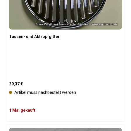
Tassen- und Abtropfgitter
Regulärer Preis:
29,37 €
Artikel muss nachbestellt werden
1 Mal gekauft