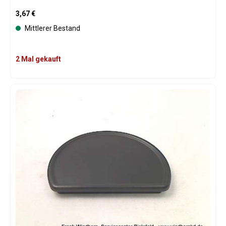
Regulärer Preis:
3,67 €
Mittlerer Bestand
2 Mal gekauft