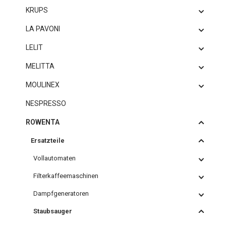
KRUPS
LA PAVONI
LELIT
MELITTA
MOULINEX
NESPRESSO
ROWENTA
Ersatzteile
Vollautomaten
Filterkaffeemaschinen
Dampfgeneratoren
Staubsauger