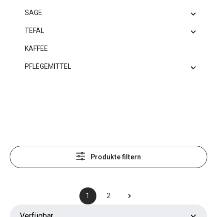
SAGE
TEFAL
KAFFEE
PFLEGEMITTEL
Produkte filtern
1
2
Seite
Seite