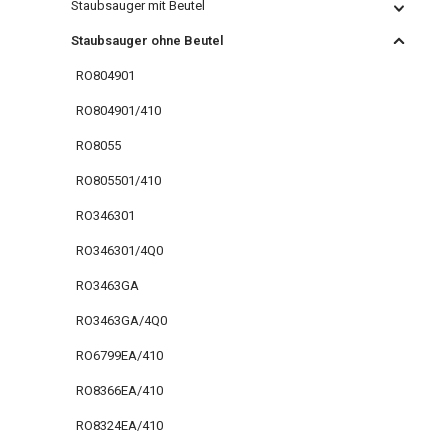
Staubsauger mit Beutel
Staubsauger ohne Beutel
RO804901
RO804901/410
RO8055
RO805501/410
RO346301
RO346301/4Q0
RO3463GA
RO3463GA/4Q0
RO6799EA/410
RO8366EA/410
RO8324EA/410