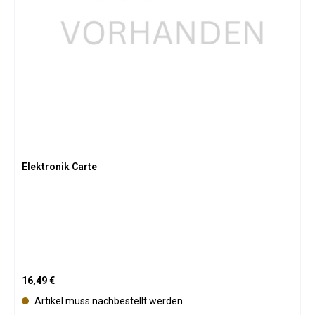
Elektronik Carte
Regulärer Preis:
16,49 €
Artikel muss nachbestellt werden