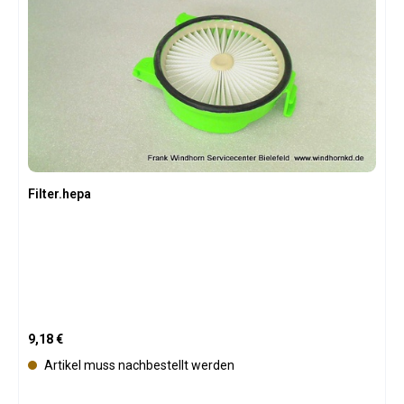
Filter.hepa
Regulärer Preis:
9,18 €
Artikel muss nachbestellt werden