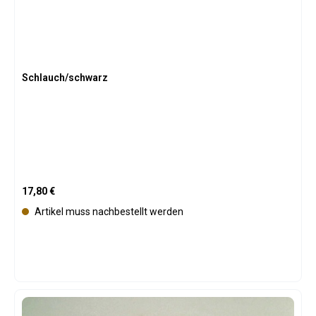
Schlauch/schwarz
Regulärer Preis:
17,80 €
Artikel muss nachbestellt werden