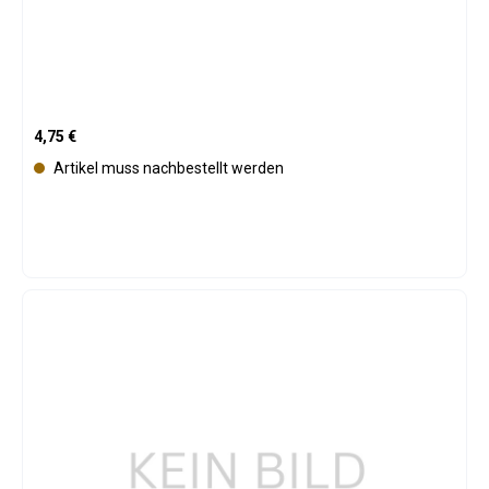
Regulärer Preis:
4,75 €
Artikel muss nachbestellt werden