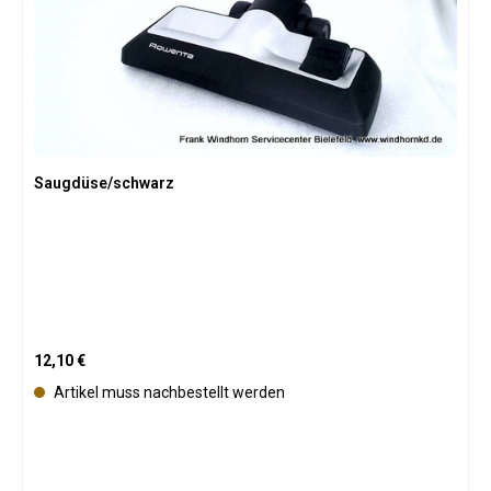
Saugdüse/schwarz
Regulärer Preis:
12,10 €
Artikel muss nachbestellt werden