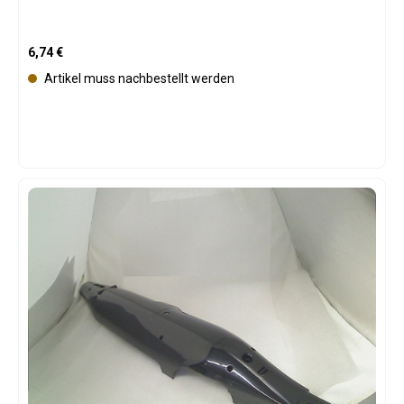
Regulärer Preis:
6,74 €
Artikel muss nachbestellt werden