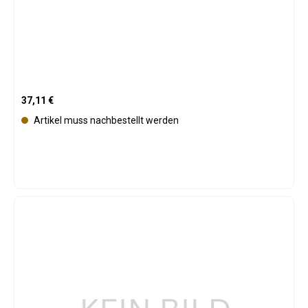
Regulärer Preis:
37,11 €
Artikel muss nachbestellt werden