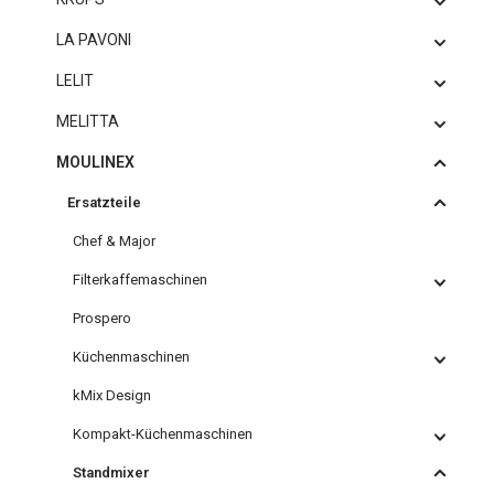
LA PAVONI
LELIT
MELITTA
MOULINEX
Ersatzteile
Chef & Major
Filterkaffemaschinen
Prospero
Küchenmaschinen
kMix Design
Kompakt-Küchenmaschinen
Standmixer