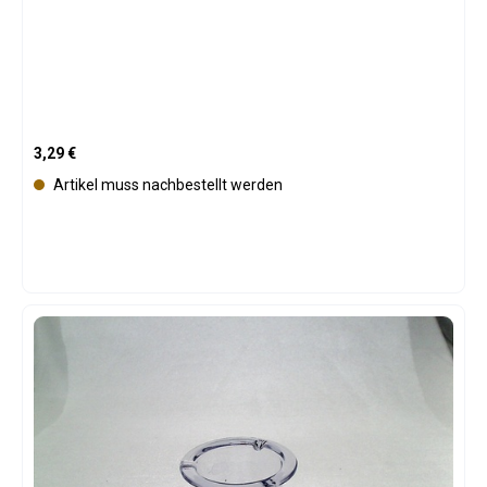
Regulärer Preis:
3,29 €
Artikel muss nachbestellt werden