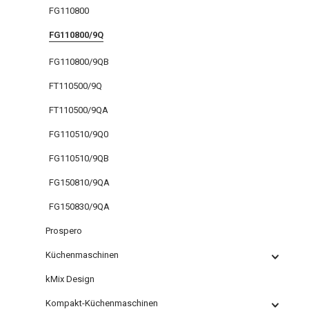
FG110800
FG110800/9Q
FG110800/9QB
FT110500/9Q
FT110500/9QA
FG110510/9Q0
FG110510/9QB
FG150810/9QA
FG150830/9QA
Prospero
Küchenmaschinen
kMix Design
Kompakt-Küchenmaschinen