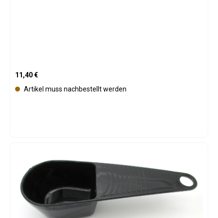
Regulärer Preis:
11,40 €
Artikel muss nachbestellt werden