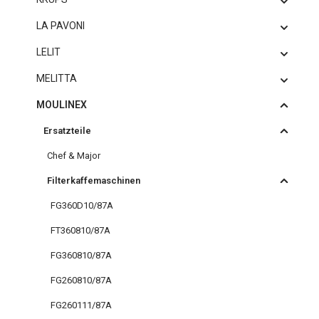
LA PAVONI
LELIT
MELITTA
MOULINEX
Ersatzteile
Chef & Major
Filterkaffemaschinen
FG360D10/87A
FT360810/87A
FG360810/87A
FG260810/87A
FG260111/87A