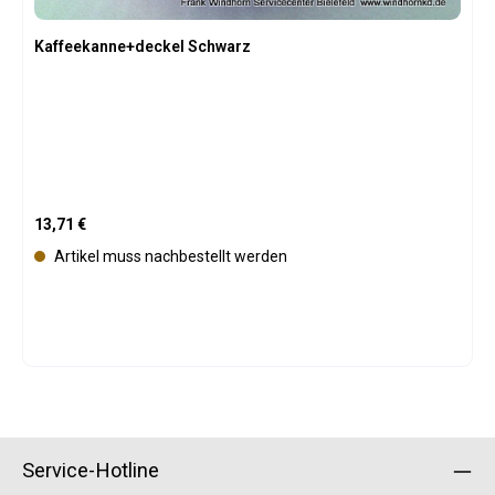
Kaffeekanne+deckel Schwarz
Regulärer Preis:
13,71 €
Artikel muss nachbestellt werden
Service-Hotline