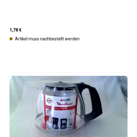
Regulärer Preis:
1,78 €
Artikel muss nachbestellt werden