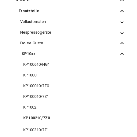
Ersatzteile
Vollautomaten
Nespressogeräte
Dolce Gusto
KP10xx
KP100610/HG1
KP1000
KP100010/7Z0
KP100010/7Z1
KP1002
KP100210/7Z0
KP100210/7Z1