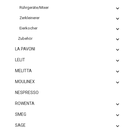
Rührgeräte/Mixer
Zerkleinerer
Eierkocher
Zubehör
LA PAVONI
LELIT
MELITTA
MOULINEX
NESPRESSO
ROWENTA
SMEG
SAGE