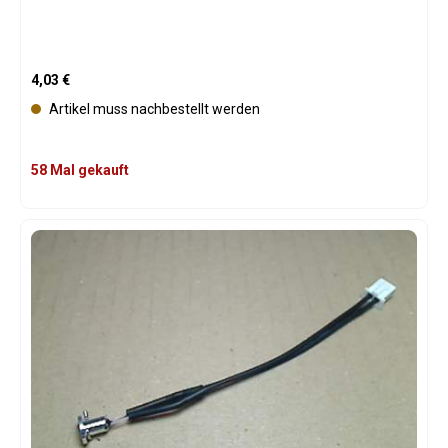
Regulärer Preis:
4,03 €
Artikel muss nachbestellt werden
58 Mal gekauft