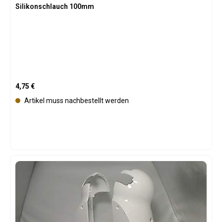
Silikonschlauch 100mm
Regulärer Preis:
4,75 €
Artikel muss nachbestellt werden