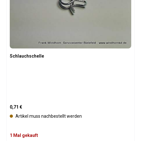
Schlauchschelle
Regulärer Preis:
0,71 €
Artikel muss nachbestellt werden
1 Mal gekauft