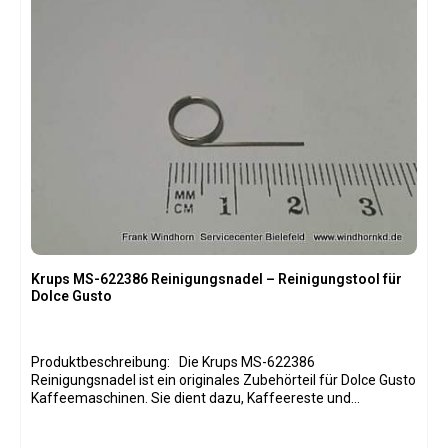
Krups MS-622386 Reinigungsnadel – Reinigungstool für
Dolce Gusto
Produktbeschreibung: Die Krups MS-622386
Reinigungsnadel ist ein originales Zubehörteil für Dolce Gusto
Kaffeemaschinen. Sie dient dazu, Kaffeereste und
Ablagerungen aus dem Kapselhalter und Brühkopf zu
entfernen. Die Nadel besteht aus robustem Metall, ist