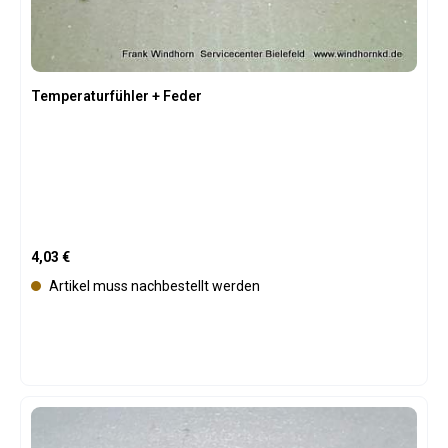
Temperaturfühler + Feder
Regulärer Preis:
4,03 €
Artikel muss nachbestellt werden