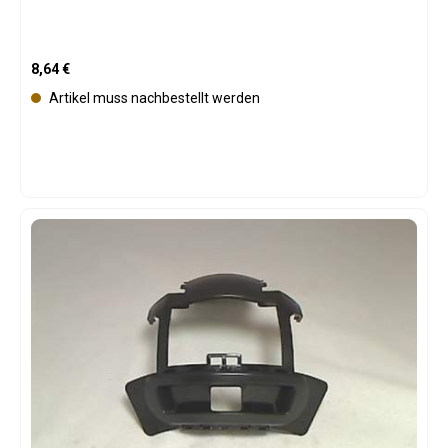
Regulärer Preis:
8,64 €
Artikel muss nachbestellt werden