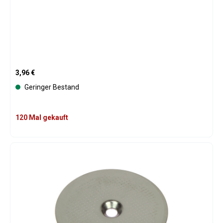
Regulärer Preis:
3,96 €
Geringer Bestand
120 Mal gekauft