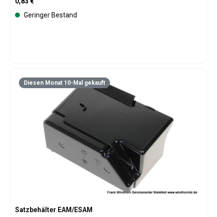
Regulärer Preis:
0,83 €
Geringer Bestand
Diesen Monat 10-Mal gekauft
Satzbehälter EAM/ESAM