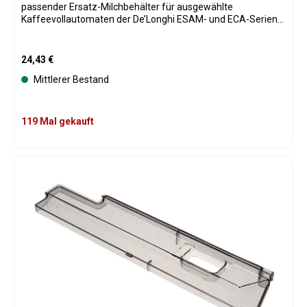
passender Ersatz-Milchbehälter für ausgewählte
Kaffeevollautomaten der De’Longhi ESAM- und ECA-Serien
(EU/IT). Sie dient zur hygienischen Aufnahme von Milch und
ermöglicht die Zubereitung von Milchspezialitäten wie
Cappuccino oder Latte Macchiato über das integrierte
Regulärer Preis:
24,43 €
Milchaufschäumsystem. Produktspezifikationen: Original-
Mittlerer Bestand
Ersatzteilnummer: 5513211621 (DLSC024) EAN:
8004399323964 Passend für De’Longhi
Kaffeevollautomaten ESAM 3500 und ECA 13500 (EU/IT)
Milchbehälter zur Zubereitung von Milchspezialitäten
119 Mal gekauft
Transparentes Design zur einfachen Füllstandskontrolle
Leicht zu entnehmen und zu reinigen Ideal als Ersatz bei
defekter oder verlorener Milchbox