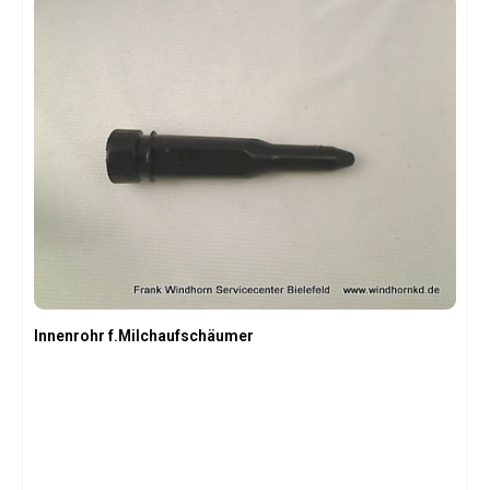
und Reinigung Kompatibilitäten: Das Sieb 6013213181 ist
kompatibel mit vielen DeLonghi Kaffeevollautomaten, z. B.:
EAM / PrimaDonna / Magnifica Serie: EAM2000, EAM2500,
EAM2600 EAM3000, EAM3100, EAM3200, EAM3250
EAM3300, EAM3400, EAM3500 ECAM / ESAM Serie:
ECAM22.110, ECAM23.210, ECAM23.420 / 23.450
ECAM24.210, ECAM24.450, ECAM26.455 ESAM03.110,
ESAM2000, ESAM2200, ESAM2500 ESAM2600, ESAM3000,
ESAM3100, ESAM3200 ESAM3240, ESAM3250, ESAM3300,
ESAM3400, ESAM3500 Hinweis: Vor dem Kauf die
Modellnummer des Geräts prüfen, um die korrekte Passform
sicherzustellen.
Innenrohr f.Milchaufschäumer