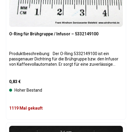
O-Ring für Brühgruppe / Infusor – 5332149100
Produktbeschreibung: Der O-Ring 5332149100 ist ein
passgenauer Dichtring für die Brühgruppe bzw. den Infusor
von Kaffeevollautomaten. Er sorgt für eine zuverlässige
Abdichtung während des Brühvorgangs und verhindert das
Austreten von Wasser oder Kaffee im Inneren des Geräts.
Durch den regelmäßigen Einsatz und hohe Temperaturen
Regulärer Preis:
0,83 €
kann der O-Ring mit der Zeit spröde oder undicht werden. Ein
Hoher Bestand
rechtzeitiger Austausch trägt wesentlich zur
Funktionssicherheit, optimalen Brühqualität und
Langlebigkeit Ihres Kaffeevollautomaten bei. Ideal geeignet
als Wartungs- oder Ersatzteil im Rahmen der regelmäßigen
1119 Mal gekauft
Gerätepflege. Produktspezifikationen: Artikelnummer:
5332149100 Typ: O-Ring / Dichtungsring Einsatzbereich:
Brühgruppe / Infusor Funktion: Zuverlässige Abdichtung
während des Brühvorgangs Material: Elastomer (kaffee- &