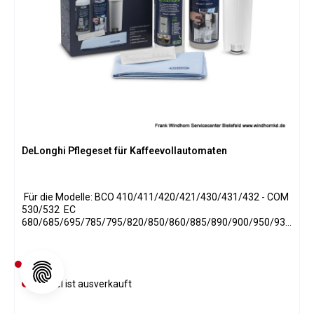
DeLonghi Pflegeset für Kaffeevollautomaten
Für die Modelle: BCO 410/411/420/421/430/431/432 - COM
530/532 EC
680/685/695/785/795/820/850/860/885/890/900/950/933
5/9355/9555/9665/9865/9885 ESAM
420/428/460/6600*/6620*/6650*/6700*/6704/6708/6720/
6750/6850/6900/6904 (*nur 3. Serie) ECAM - ETAM - EPAM
Regulärer Preis:
19,11 €
D
- EXAM Das Set enthält: 1 WASSERFILTER DLSC002, 1
e
Artikel ist ausverkauft
Flasche 200ml (2 Dosen) Entkalker ECODECALK DLSC202, 1
r
Flasche 250ml Reinigungslösung ECO MULTICLEAN
z
DLSC550, 1 Mikrofasertuch Code SER3016, 1