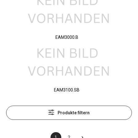
EAM3000.B
EAM3100.SB
Produkte filtern
1
2