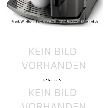
EAM3500.S