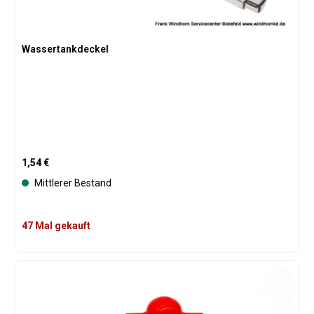
Wassertankdeckel
Regulärer Preis:
1,54 €
Mittlerer Bestand
47 Mal gekauft