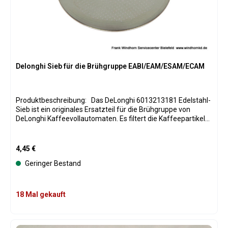
Delonghi Sieb für die Brühgruppe EABI/EAM/ESAM/ECAM
Produktbeschreibung: Das DeLonghi 6013213181 Edelstahl-
Sieb ist ein originales Ersatzteil für die Brühgruppe von
DeLonghi Kaffeevollautomaten. Es filtert die Kaffeepartikel
während des Brühvorgangs und gewährleistet eine
gleichmäßige Extraktion. Hergestellt aus robustem
Edelstahl ist das Sieb langlebig, hitze- und druckbeständig. Es
Regulärer Preis:
4,45 €
lässt sich einfach einsetzen und wieder herausnehmen,
Geringer Bestand
wodurch die Wartung und Reinigung der Brühgruppe
unkompliziert möglich ist. Ideal zum Austausch bei
Verschleiß, Ablagerungen oder Beschädigung des Originals.
Produktspezifikationen: Original Ersatzteil von DeLonghi
18 Mal gekauft
Teilenummer: 6013213181 Material: Edelstahl Filtersieb für
Brühgruppe / Brüheinheit Geeignet zur Optimierung der
Kaffee-Extraktion Robust und langlebig Einfache Montage