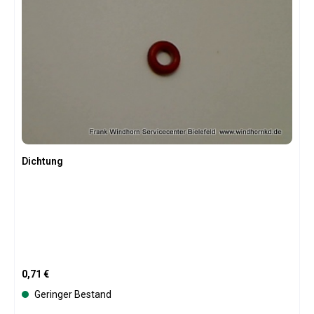
Dichtung
Regulärer Preis:
0,71 €
Geringer Bestand