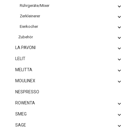
Rührgeräte/Mixer
Zerkleinerer
Eierkocher
Zubehör
LA PAVONI
LELIT
MELITTA
MOULINEX
NESPRESSO
ROWENTA
SMEG
SAGE