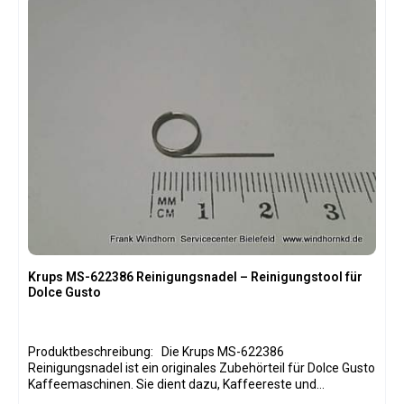
Krups MS-622386 Reinigungsnadel – Reinigungstool für
Dolce Gusto
Produktbeschreibung: Die Krups MS-622386
Reinigungsnadel ist ein originales Zubehörteil für Dolce Gusto
Kaffeemaschinen. Sie dient dazu, Kaffeereste und
Ablagerungen aus dem Kapselhalter und Brühkopf zu