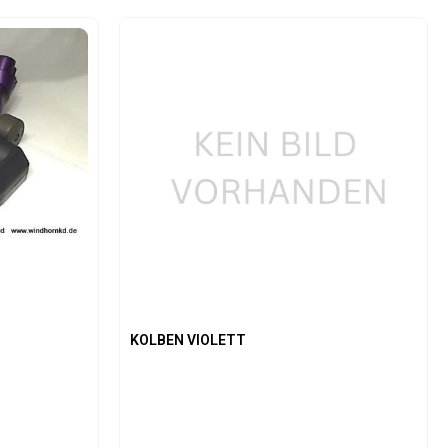
oder benutze die Schaltflächen um die An
Gib den gewünschten Wert ein oder benutz
Produkt Anzahl: Gib den gew
KOLBEN VIOLETT