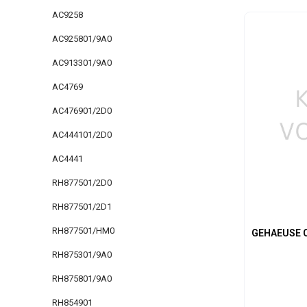
AC9258
Produk
AC925801/9A0
AC913301/9A0
AC4769
AC476901/2D0
AC444101/2D0
AC4441
RH877501/2D0
RH877501/2D1
RH877501/HM0
GEHAEUSE 
RH875301/9A0
RH875801/9A0
RH854901