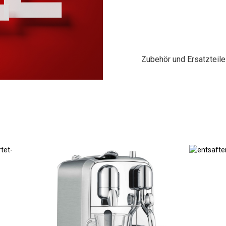
Zubehör und Ersatzteile
Nespressomaschinen
Entsafter