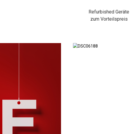
Refurbished Geräte
zum Vorteilspreis
Zubehör und Ersatzteile