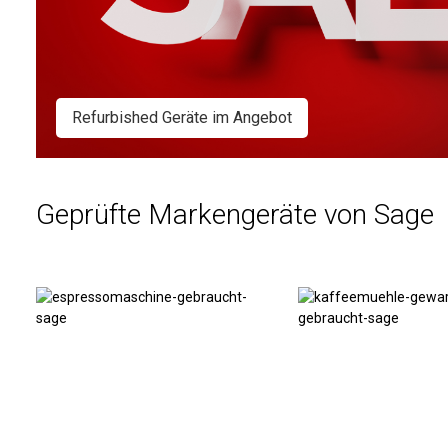
Refurbished Geräte im Angebot
Geprüfte Markengeräte von Sage
Espressomaschinen
Kaffeemühlen