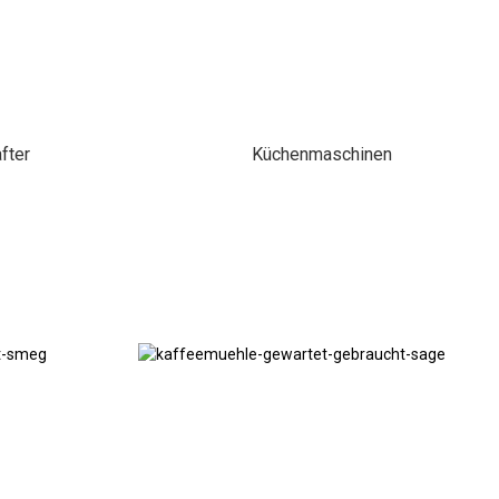
fter
Küchenmaschinen
Kaffeemühlen