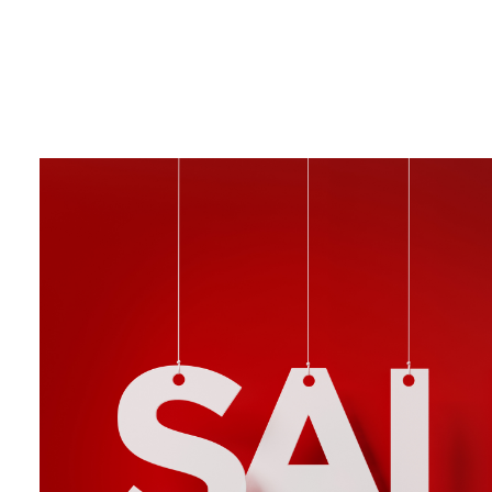
Refurbished Geräte im Angebot