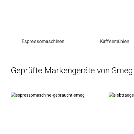
Espressomaschinen
Kaffeemühlen
Geprüfte Markengeräte von Smeg
Espressomaschinen
Siebträger