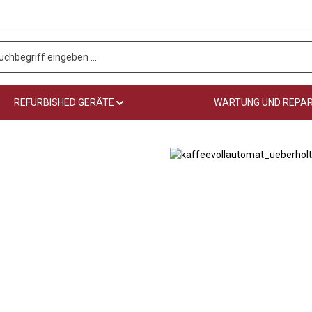
REFURBISHED GERÄTE
WARTUNG UND REPA
Refurbished Geräte zum Vorteils