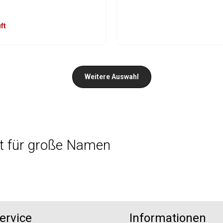
ft
t Anzahl: Gib den gewünschten Wert ein o
Produkt Anzahl: G
Weitere Auswahl
st für große Namen
ervice
Informationen