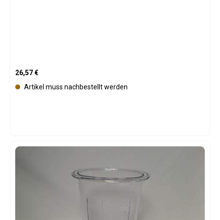
Regulärer Preis:
26,57 €
Artikel muss nachbestellt werden