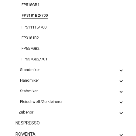
FP518GB1
FP3181B2/700
FP511115/700
FP3181B2
FP657GB2
FP657GB2/701
Standmixer
Handmixer
Stabmixer
Fleischwolf/Zerkleinerer
Zubehör
NESPRESSO
ROWENTA