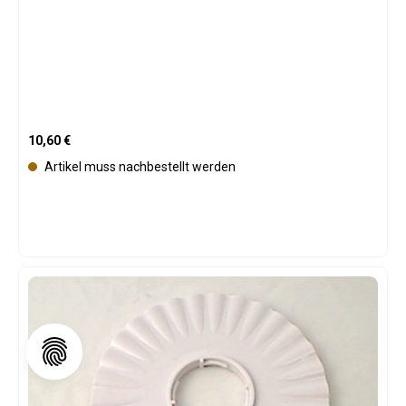
Regulärer Preis:
10,60 €
Artikel muss nachbestellt werden