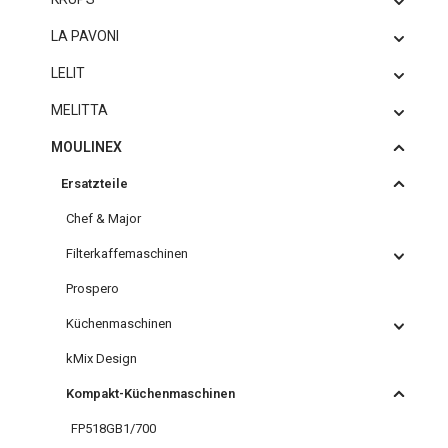
LA PAVONI
LELIT
MELITTA
MOULINEX
Ersatzteile
Chef & Major
Filterkaffemaschinen
Prospero
Küchenmaschinen
kMix Design
Kompakt-Küchenmaschinen
FP518GB1/700