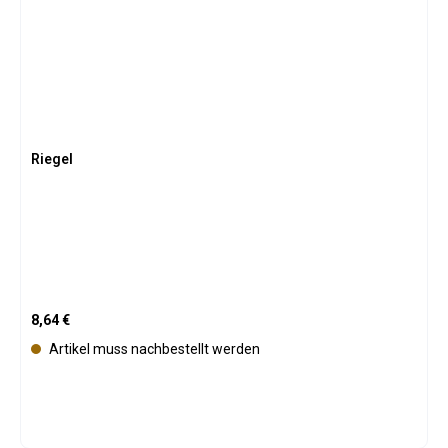
Riegel
Regulärer Preis:
8,64 €
Artikel muss nachbestellt werden