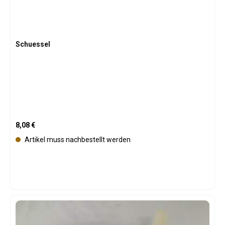
Schuessel
Regulärer Preis:
8,08 €
Artikel muss nachbestellt werden