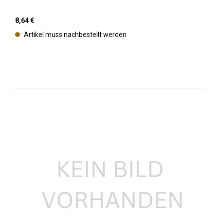
Regulärer Preis:
8,64 €
Artikel muss nachbestellt werden