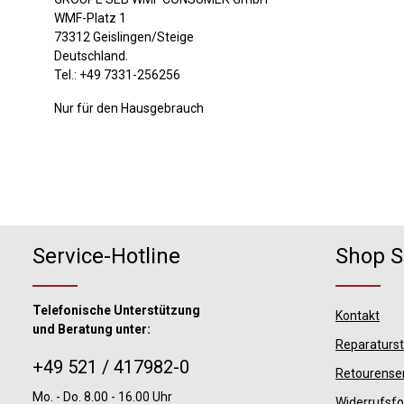
WMF-Platz 1
73312 Geislingen/Steige
Deutschland.
Tel.: +49 7331-256256
Nur für den Hausgebrauch
Service-Hotline
Shop S
Telefonische Unterstützung
Kontakt
und Beratung unter:
Reparaturs
+49 521 / 417982-0
Retourense
Mo. - Do. 8.00 - 16.00 Uhr
Widerrufsf