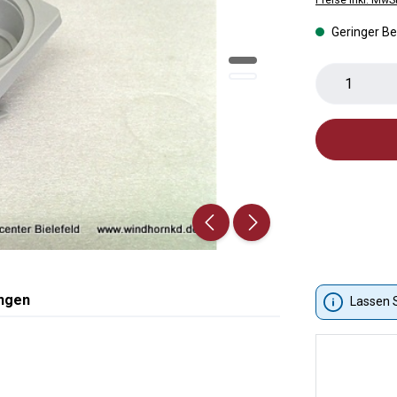
Geringer B
Produkt 
ngen
Lassen S