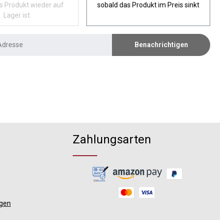
s Produkt wieder auf
sobald das Produkt im Preis sinkt
Lager ist
Benachrichtigen
Zahlungsarten
ngen