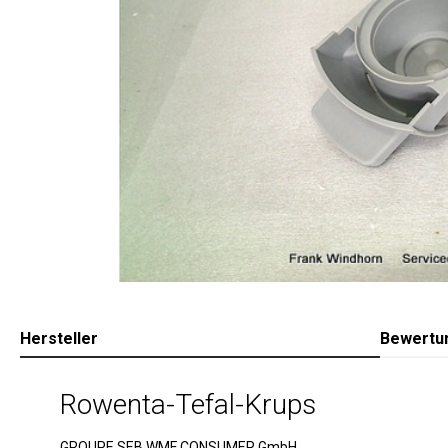
Hersteller
Bewertu
Rowenta-Tefal-Krups
GROUPE SEB WMF CONSUMER GmbH