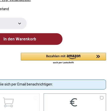
estand
Anzahl: Gib den gewünschten Wert ein od
In den Warenkorb
ie sich per Email benachrichtigen: