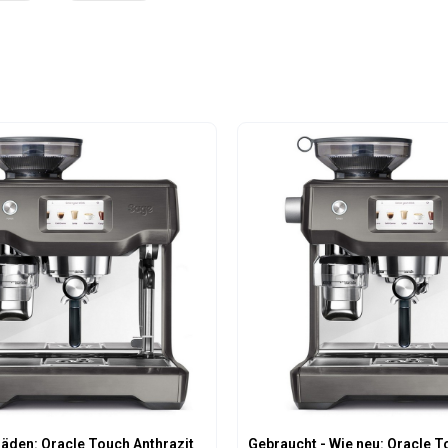
den: Oracle Touch Anthrazit
Gebraucht - Wie neu: Oracle 