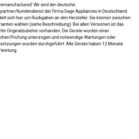
Remanufactured' Wir sind der deutsche
epartner/Kundendienst der Firma Sage Appliances in Deutschland.
elt sich hier um Rückgaben an den Hersteller. Sie können zwischen
ianten wählen (siehe Beschreibung). Bei allen Versionen ist das
tte Originalzubehör vorhanden. Die Geräte wurden einer
schen Prüfung unterzogen und notwendige Wartungen oder
dsetzungen wurden durchgeführt. Alle Geräte haben 12 Monate
leistung.