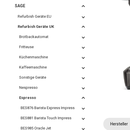
SAGE
Refurbish Geräte EU
Refurbish Geräte UK
Brotbackautomat
Fritteuse
Küchenmaschine
Kaffeemaschine
Sonstige Geräte
Nespresso
Espresso
BES876 Barista Express Impress
BES881 Barista Touch Impress
Hersteller
BES985 Oracle Jet