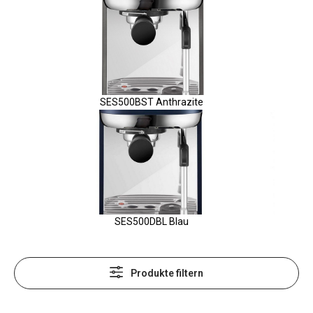
SES500BST Anthrazite
SES500DBL Blau
Produkte filtern