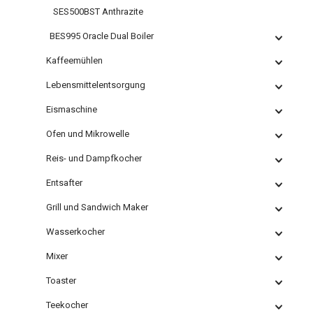
SES500BST Anthrazite
BES995 Oracle Dual Boiler
Kaffeemühlen
Lebensmittelentsorgung
Eismaschine
Ofen und Mikrowelle
Reis- und Dampfkocher
Entsafter
Grill und Sandwich Maker
Wasserkocher
Mixer
Toaster
Teekocher