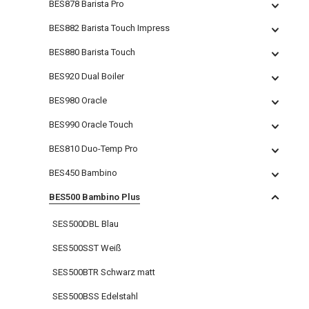
BES878 Barista Pro
BES882 Barista Touch Impress
BES880 Barista Touch
BES920 Dual Boiler
BES980 Oracle
BES990 Oracle Touch
BES810 Duo-Temp Pro
BES450 Bambino
BES500 Bambino Plus
SES500DBL Blau
SES500SST Weiß
SES500BTR Schwarz matt
SES500BSS Edelstahl