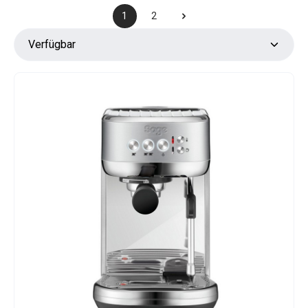
1
2
Seite
Seite