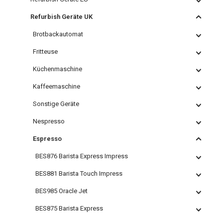
Refurbish Geräte UK
Brotbackautomat
Fritteuse
Küchenmaschine
Kaffeemaschine
Sonstige Geräte
Nespresso
Espresso
BES876 Barista Express Impress
BES881 Barista Touch Impress
BES985 Oracle Jet
BES875 Barista Express