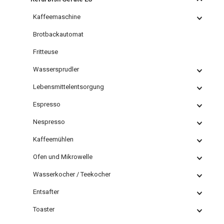
Kaffeemaschine
Brotbackautomat
Fritteuse
Wassersprudler
Lebensmittelentsorgung
Espresso
Nespresso
Kaffeemühlen
Ofen und Mikrowelle
Wasserkocher / Teekocher
Entsafter
Toaster