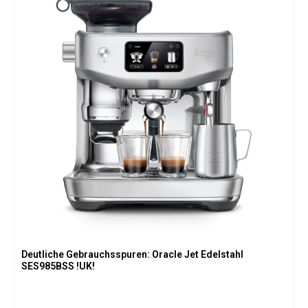
Deutliche Gebrauchsspuren: Oracle Jet Edelstahl
SES985BSS !UK!