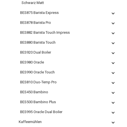
Schwarz Matt
BES875 Barista Express
BES878 Barista Pro
BES882 Barista Touch Impress
BES880 Barista Touch
BES920 Dual Boiler
BES980 Oracle
BES990 Oracle Touch
BES810 Duo-Temp Pro
BES450 Bambino
BES500 Bambino Plus
BES995 Oracle Dual Boiler
Kaffeemühlen