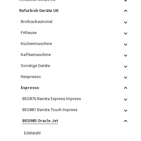
Refurbish Geräte UK
Brotbackautomat
Fritteuse
Küchenmaschine
Kaffeemaschine
Sonstige Geräte
Nespresso
Espresso
BES876 Barista Express Impress
BES881 Barista Touch Impress
BES985 Oracle Jet
Edelstahl