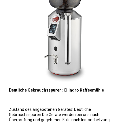
Deutliche Gebrauchsspuren: Cilindro Kaffeemühle
Zustand des angebotenen Gerätes: Deutliche
Gebrauchsspuren Die Geräte werden bei uns nach
Überprüfung und gegebenen Falls nach Instandsetzung
klassifiziert und in Verkaufskategorien eingeteilt. Bei allen