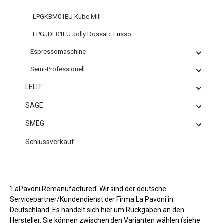
LPGKBM01EU Kube Mill
LPGJDL01EU Jolly Dossato Lusso
Espressomaschine
Semi-Professionell
LELIT
SAGE
SMEG
Schlussverkauf
'LaPavoni Remanufactured' Wir sind der deutsche
Servicepartner/Kundendienst der Firma La Pavoni in
Deutschland. Es handelt sich hier um Rückgaben an den
Hersteller. Sie können zwischen den Varianten wählen (siehe