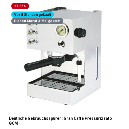
17.36
%
Vor 8 Stunden gekauft
Diesen Monat 3-Mal gekauft
Deutliche Gebrauchsspuren: Gran Caffè Pressurizzato
GCM